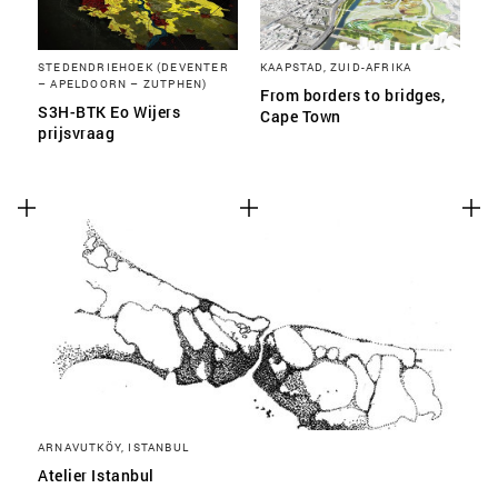
STEDENDRIEHOEK (DEVENTER
KAAPSTAD, ZUID-AFRIKA
– APELDOORN – ZUTPHEN)
From borders to bridges,
S3H-BTK Eo Wijers
Cape Town
prijsvraag
ARNAVUTKÖY, ISTANBUL
Atelier Istanbul