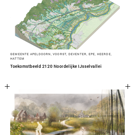
SLA VOORKEUREN OP
GEMEENTE APELDOORN, VOORST, DEVENTER, EPE, HEERDE,
HATTEM
Toekomstbeeld 2120 Noordelijke IJsselvallei