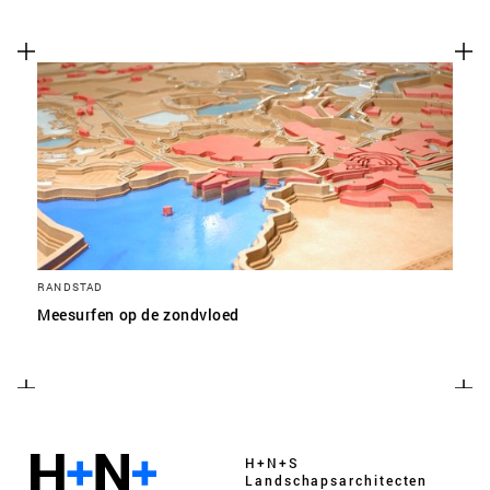
RANDSTAD
Meesurfen op de zondvloed
H+N+S
Landschaps­architecten