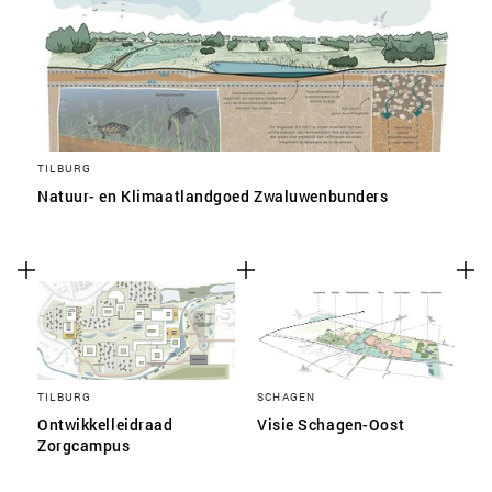
TILBURG
Natuur- en Klimaatlandgoed Zwaluwenbunders
TILBURG
SCHAGEN
Ontwikkelleidraad
Visie Schagen-Oost
Zorgcampus