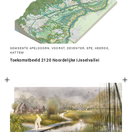
SLA VOORKEUREN OP
GEMEENTE APELDOORN, VOORST, DEVENTER, EPE, HEERDE,
HATTEM
Toekomstbeeld 2120 Noordelijke IJsselvallei