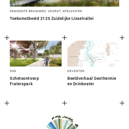
GEMEENTE BRUMMEN, VOORST, APELDOORN
Toekomstbeeld 2120 Zuidelijke IJsselvallei
OSS
DEVENTER
Schetsontwerp
Beeldverhaal Geothermie
Fraterspark
en Drinkwater