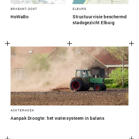
BRABANT-OOST
ELBURG
HoWaBo
Structuurvisie beschermd
stadsgezicht Elburg
ACHTERHOEK
Aanpak Droogte: het watersysteem in balans