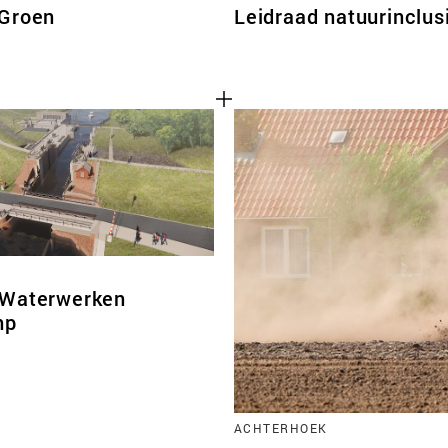
 Groen
Leidraad natuurinclus
 Waterwerken
mp
ACHTERHOEK