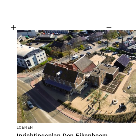
LOENEN
Inrichtingsplan Den Eikenboom