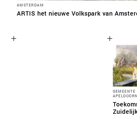
AMSTERDAM
ARTIS het nieuwe Volkspark van Amste
GEMEENTE 
APELDOOR
Toekoms
Zuidelij