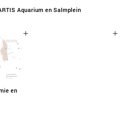
ARTIS Aquarium en Salmplein
mie en