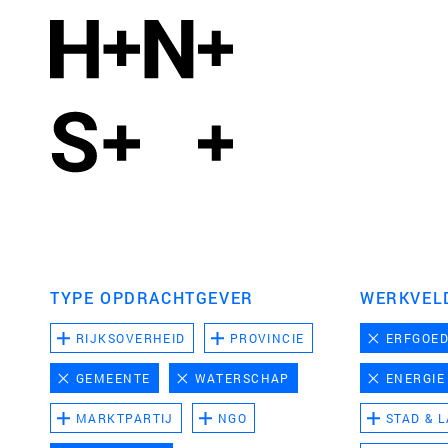
TYPE OPDRACHTGEVER
WERKVEL
RIJKSOVERHEID
PROVINCIE
ERFGOE
GEMEENTE
WATERSCHAP
ENERGIE
MARKTPARTIJ
NGO
STAD & 