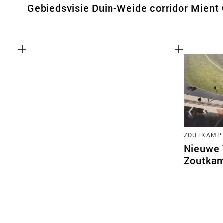
Gebiedsvisie Duin-Weide corridor Mient
ZOUTKAMP
Nieuwe
Zoutka