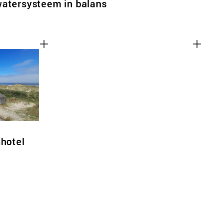
watersysteem in balans
nhotel