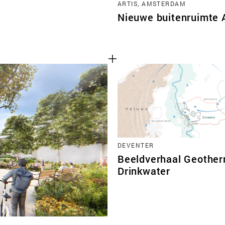
ARTIS, AMSTERDAM
Nieuwe buitenruimte 
DEVENTER
Beeldverhaal Geother
Drinkwater