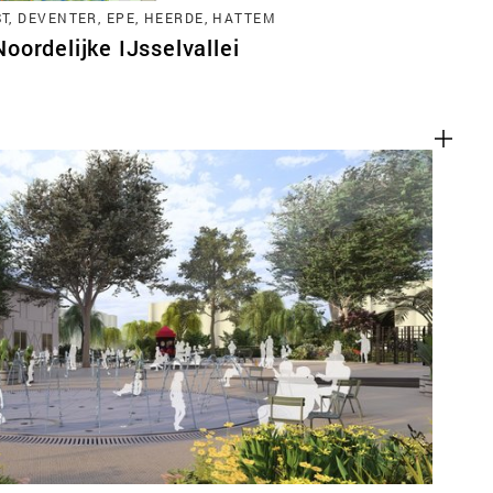
, DEVENTER, EPE, HEERDE, HATTEM
ordelijke IJsselvallei