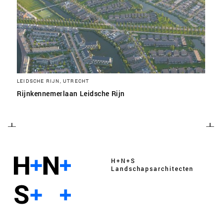
LEIDSCHE RIJN, UTRECHT
Rijnkennemerlaan Leidsche Rijn
H+N+S
Landschaps­architecten