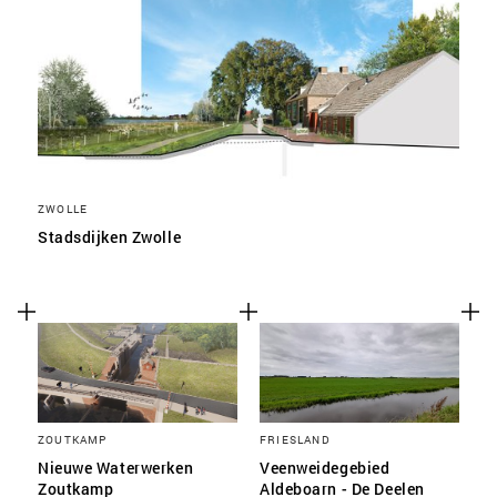
ZWOLLE
Stadsdijken Zwolle
ZOUTKAMP
FRIESLAND
Nieuwe Waterwerken
Veenweidegebied
Zoutkamp
Aldeboarn - De Deelen