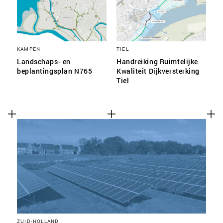
KAMPEN
TIEL
Landschaps- en
Handreiking Ruimtelijke
beplantingsplan N765
Kwaliteit Dijkversterking
Tiel
ZUID-HOLLAND