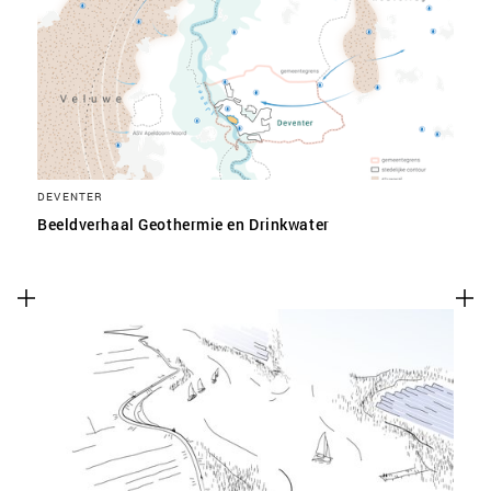
SLA VOORKEUREN OP
DEVENTER
Beeldverhaal Geothermie en Drinkwater