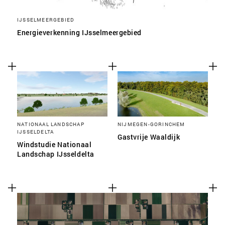
IJSSELMEERGEBIED
Energieverkenning IJsselmeergebied
NATIONAAL LANDSCHAP
NIJMEGEN-GORINCHEM
IJSSELDELTA
Gastvrije Waaldijk
Windstudie Nationaal
Landschap IJsseldelta