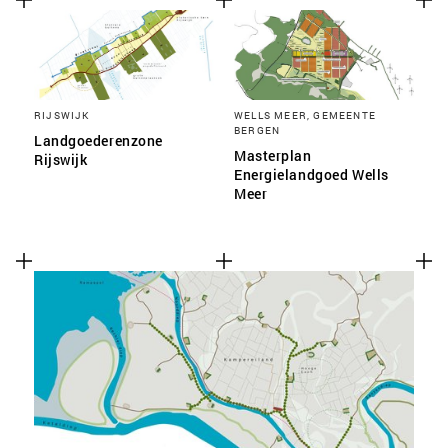
RIJSWIJK
WELLS MEER, GEMEENTE
BERGEN
Landgoederenzone
Masterplan
Rijswijk
Energielandgoed Wells
Meer