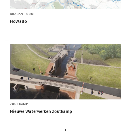
BRABANT-OOST
HoWaBo
ZOUTKAMP
Nieuwe Waterwerken Zoutkamp