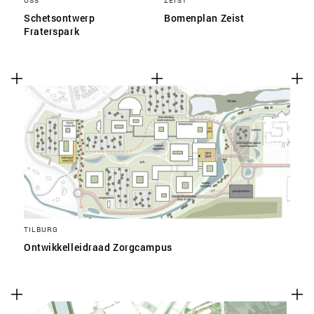
OSS
ZEIST
Schetsontwerp
Bomenplan Zeist
Fraterspark
TILBURG
Ontwikkelleidraad Zorgcampus