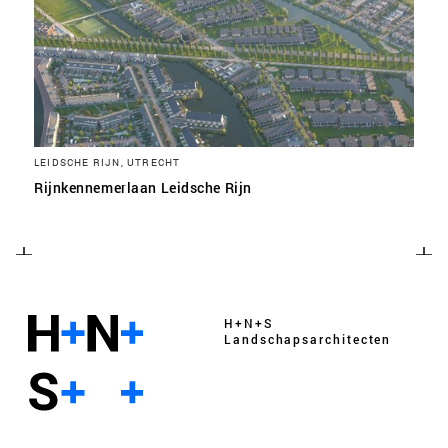
LEIDSCHE RIJN, UTRECHT
Rijnkennemerlaan Leidsche Rijn
H+N+S
Landschaps­architecten