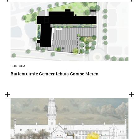
BUSSUM
Buitenruimte Gemeentehuis Gooise Meren