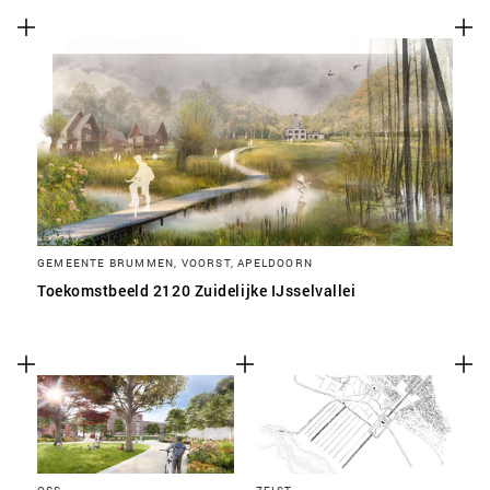
SLA VOORKEUREN OP
GEMEENTE BRUMMEN, VOORST, APELDOORN
Toekomstbeeld 2120 Zuidelijke IJsselvallei