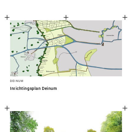
DEINUM
Inrichtingsplan Deinum