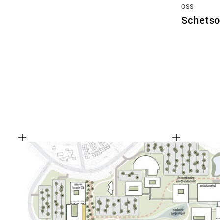
OSS
Schetso