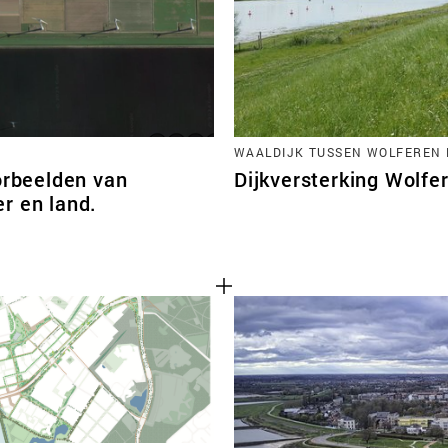
WAALDIJK TUSSEN WOLFEREN 
orbeelden van
Dijkversterking Wolfe
r en land.