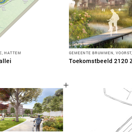
TEAM
CONT
E, HATTEM
GEMEENTE BRUMMEN, VOORST
llei
Toekomstbeeld 2120 Zu