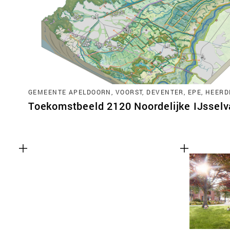
GEMEENTE APELDOORN, VOORST, DEVENTER, EPE, HEERD
Toekomstbeeld 2120 Noordelijke IJsselva