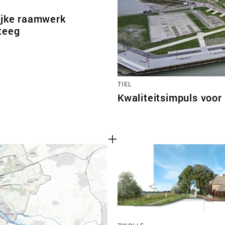
ijke raamwerk
teeg
TIEL
Kwaliteitsimpuls voor 