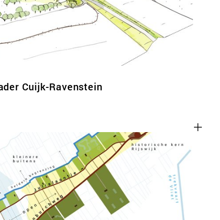
kader Cuijk-Ravenstein