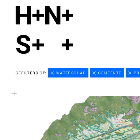
GEFILTERD OP:
WATERSCHAP
GEMEENTE
PR