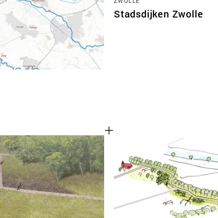
ZWOLLE
Stadsdijken Zwolle