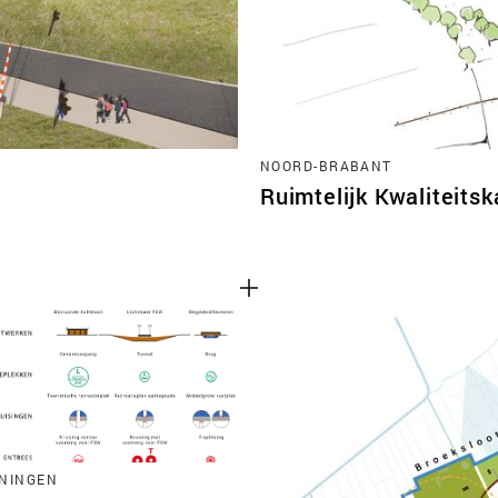
NOORD-BRABANT
Ruimtelijk Kwaliteits
NINGEN