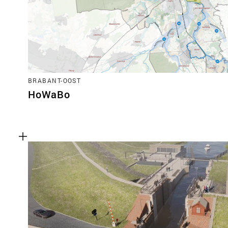
BRABANT-OOST
HoWaBo