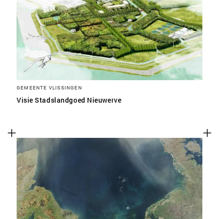
SLA VOORKEUREN OP
GEMEENTE VLISSINGEN
Visie Stadslandgoed Nieuwerve