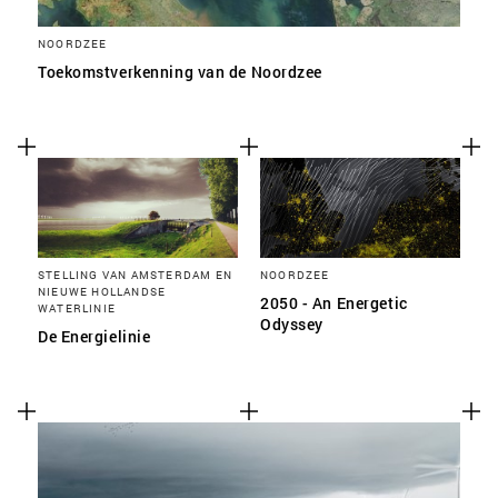
NOORDZEE
Toekomstverkenning van de Noordzee
STELLING VAN AMSTERDAM EN
NOORDZEE
NIEUWE HOLLANDSE
2050 - An Energetic
WATERLINIE
Odyssey
De Energielinie