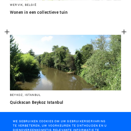
WERVIK, BELGIË
Wonen in een collectieve tuin
BEYKOZ, ISTANBUL
Quickscan Beykoz Istanbul
WE GEBRUIKEN COOKIES OM UW GEBRUIKERSERVARING
TE VERBETEREN, UW VOORKEUREN TE ONTHOUDEN EN U
DIENOVEREENKOMSTIG RELEVANTE INFORMATIE TE