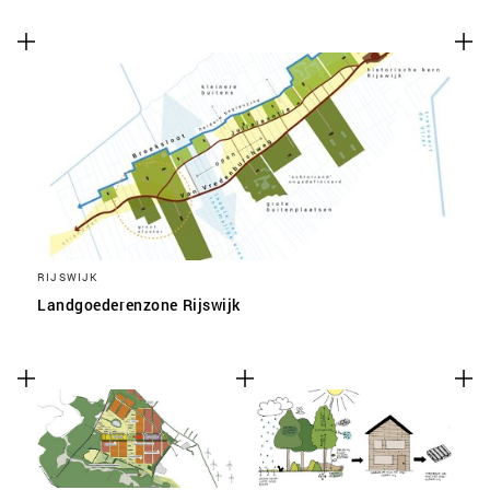
RIJSWIJK
Landgoederenzone Rijswijk