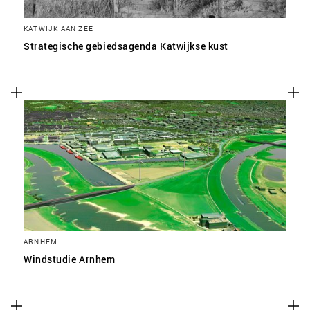
KATWIJK AAN ZEE
Strategische gebiedsagenda Katwijkse kust
ARNHEM
Windstudie Arnhem