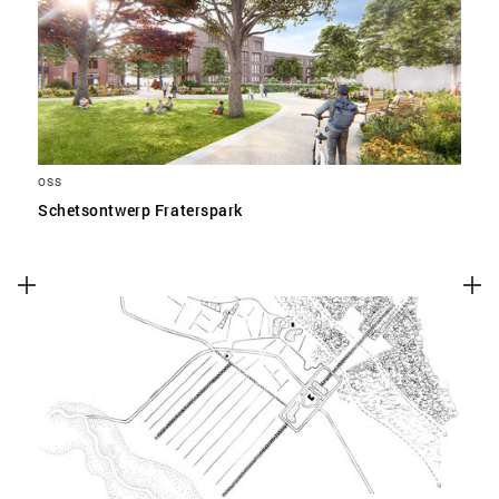
SLA VOORKEUREN OP
OSS
Schetsontwerp Fraterspark