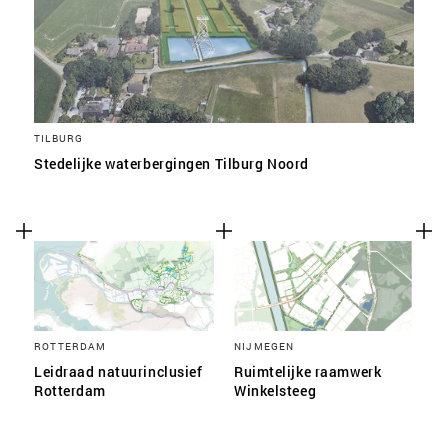
TILBURG
Stedelijke waterbergingen Tilburg Noord
ROTTERDAM
NIJMEGEN
Leidraad natuurinclusief
Ruimtelijke raamwerk
Rotterdam
Winkelsteeg