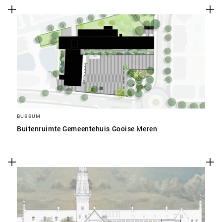
BUSSUM
Buitenruimte Gemeentehuis Gooise Meren