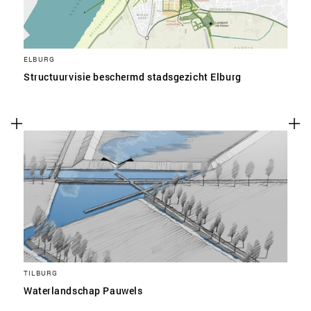
ELBURG
Structuurvisie beschermd stadsgezicht Elburg
TILBURG
Waterlandschap Pauwels