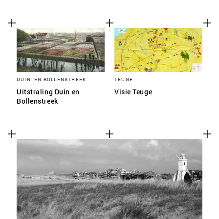
DUIN- EN BOLLENSTREEK
TEUGE
Uitstraling Duin en
Visie Teuge
Bollenstreek