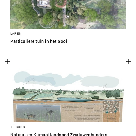
LAREN
Particuliere tuin in het Gooi
TILBURG
Natuur- en Klimaatlandgoed Zwaluwenbunders