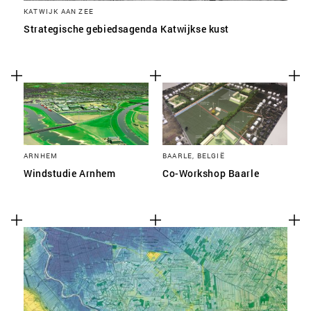
KATWIJK AAN ZEE
Strategische gebiedsagenda Katwijkse kust
ARNHEM
BAARLE, BELGIË
Windstudie Arnhem
Co-Workshop Baarle