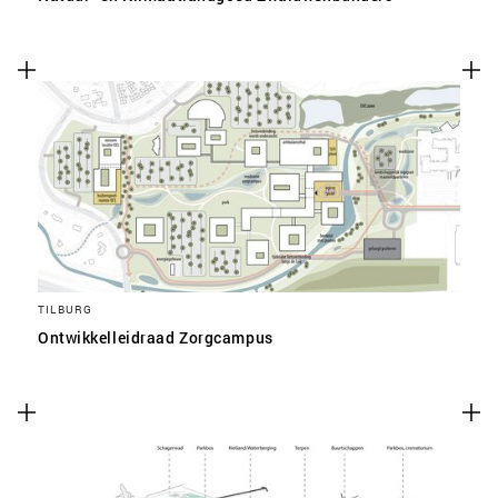
TILBURG
Ontwikkelleidraad Zorgcampus