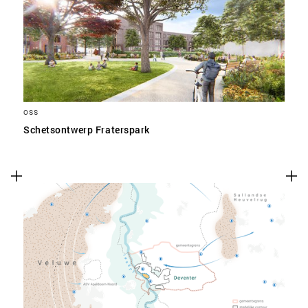
SLA VOORKEUREN OP
OSS
Schetsontwerp Fraterspark