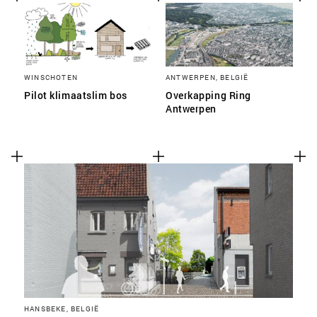
WINSCHOTEN
ANTWERPEN, BELGIË
Pilot klimaatslim bos
Overkapping Ring
Antwerpen
HANSBEKE, BELGIË