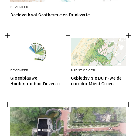
DEVENTER
Beeldverhaal Geothermie en Drinkwater
DEVENTER
MIENT GROEN
Groenblauwe
Gebiedsvisie Duin-Weide
Hoofdstructuur Deventer
corridor Mient Groen