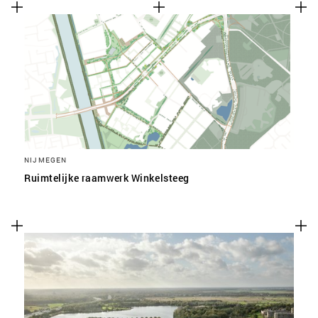
NIJMEGEN
Ruimtelijke raamwerk Winkelsteeg