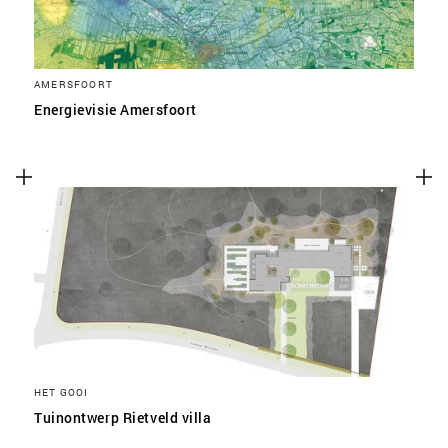
AMERSFOORT
Energievisie Amersfoort
HET GOOI
Tuinontwerp Rietveld villa