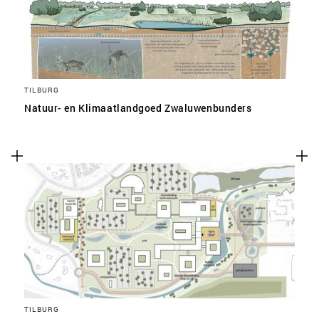
TILBURG
Natuur- en Klimaatlandgoed Zwaluwenbunders
TILBURG