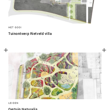
HET GOOI
Tuinontwerp Rietveld villa
LEIDEN
Oertuin Naturalis