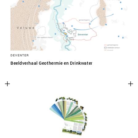
SLA VOORKEUREN OP
DEVENTER
Beeldverhaal Geothermie en Drinkwater