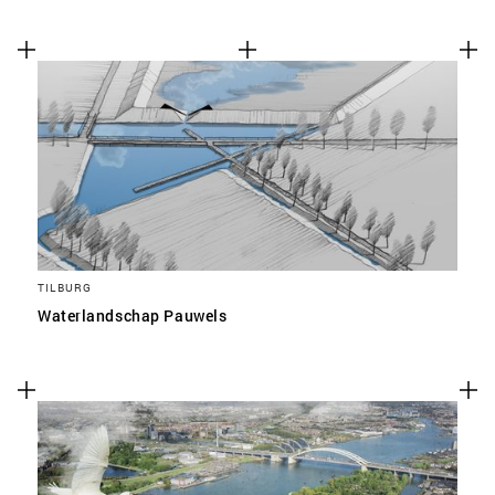
TILBURG
Waterlandschap Pauwels