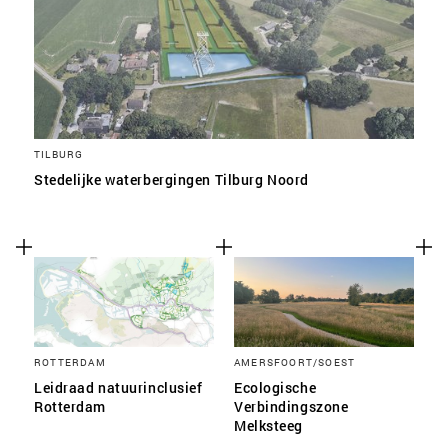
TILBURG
Stedelijke waterbergingen Tilburg Noord
ROTTERDAM
AMERSFOORT/SOEST
Leidraad natuurinclusief
Ecologische
Rotterdam
Verbindingszone
Melksteeg