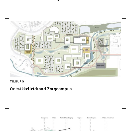
TILBURG
Ontwikkelleidraad Zorgcampus