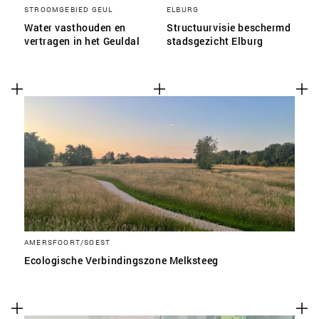
STROOMGEBIED GEUL
ELBURG
Water vasthouden en
Structuurvisie beschermd
vertragen in het Geuldal
stadsgezicht Elburg
AMERSFOORT/SOEST
Ecologische Verbindingszone Melksteeg