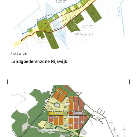
RIJSWIJK
Landgoederenzone Rijswijk