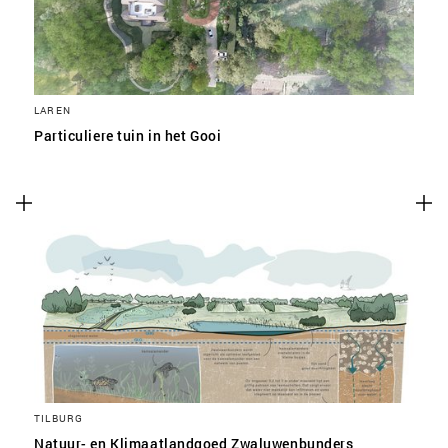
LAREN
Particuliere tuin in het Gooi
TILBURG
Natuur- en Klimaatlandgoed Zwaluwenbunders