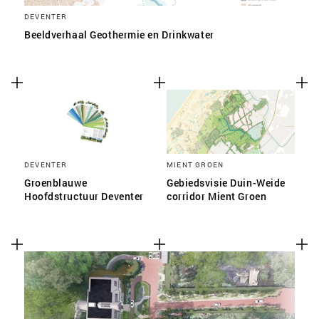
DEVENTER
Beeldverhaal Geothermie en Drinkwater
DEVENTER
MIENT GROEN
Groenblauwe
Gebiedsvisie Duin-Weide
Hoofdstructuur Deventer
corridor Mient Groen