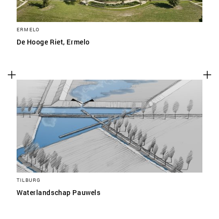
ERMELO
De Hooge Riet, Ermelo
TILBURG
Waterlandschap Pauwels