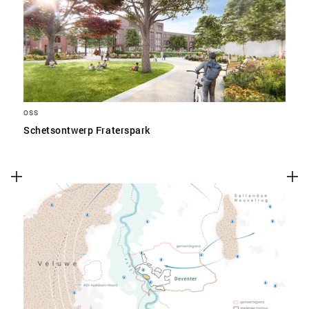
SLA VOORKEUREN OP
OSS
Schetsontwerp Fraterspark