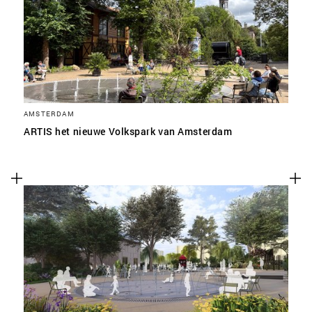
SLA VOORKEUREN OP
AMSTERDAM
ARTIS het nieuwe Volkspark van Amsterdam