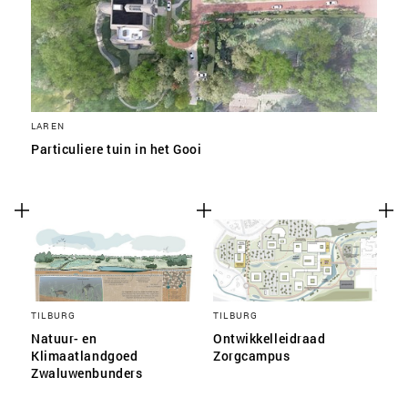
LAREN
Particuliere tuin in het Gooi
TILBURG
TILBURG
Natuur- en
Ontwikkelleidraad
Klimaatlandgoed
Zorgcampus
Zwaluwenbunders