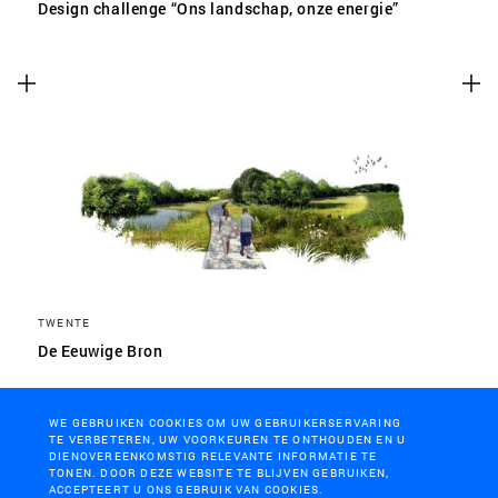
Design challenge “Ons landschap, onze energie”
TWENTE
De Eeuwige Bron
WE GEBRUIKEN COOKIES OM UW GEBRUIKERSERVARING
TE VERBETEREN, UW VOORKEUREN TE ONTHOUDEN EN U
DIENOVEREENKOMSTIG RELEVANTE INFORMATIE TE
TONEN. DOOR DEZE WEBSITE TE BLIJVEN GEBRUIKEN,
ACCEPTEERT U ONS GEBRUIK VAN COOKIES.