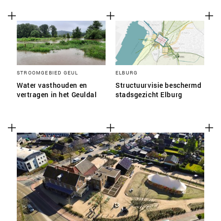
STROOMGEBIED GEUL
ELBURG
Water vasthouden en
Structuurvisie beschermd
vertragen in het Geuldal
stadsgezicht Elburg