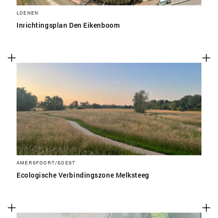
LOENEN
Inrichtingsplan Den Eikenboom
AMERSFOORT/SOEST
Ecologische Verbindingszone Melksteeg