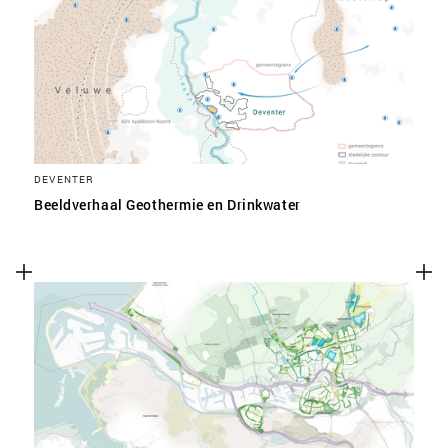
SLA VOORKEUREN OP
DEVENTER
Beeldverhaal Geothermie en Drinkwater