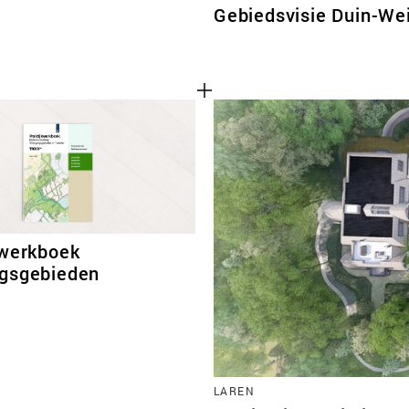
Gebiedsvisie Duin-Wei
kwerkboek
gsgebieden
LAREN