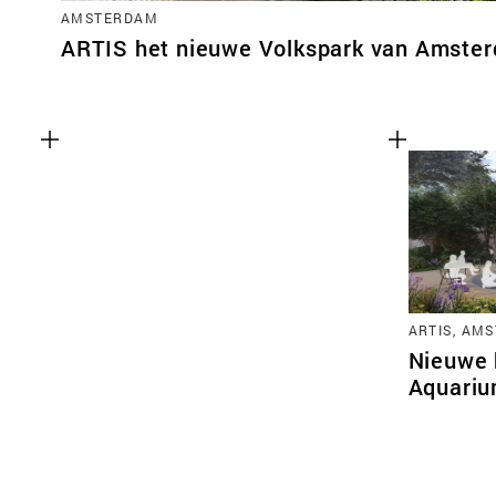
AMSTERDAM
ARTIS het nieuwe Volkspark van Amste
ARTIS, AM
Nieuwe 
Aquariu