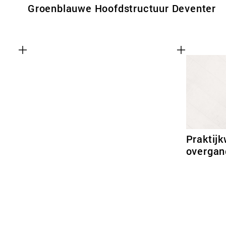
Groenblauwe Hoofdstructuur Deventer
Praktij
overgan