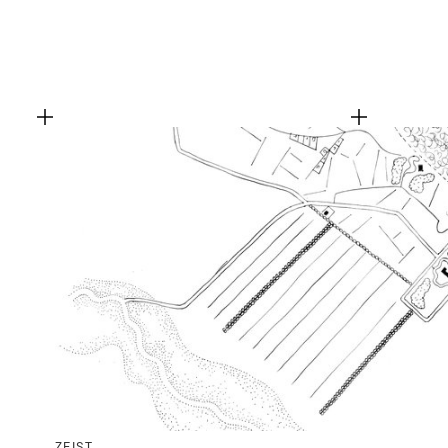
ZEIST