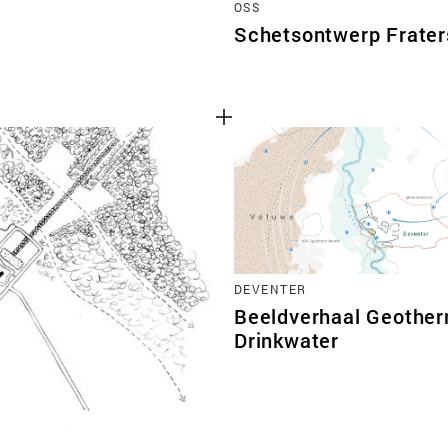
OSS
Schetsontwerp Frater
DEVENTER
Beeldverhaal Geother
Drinkwater