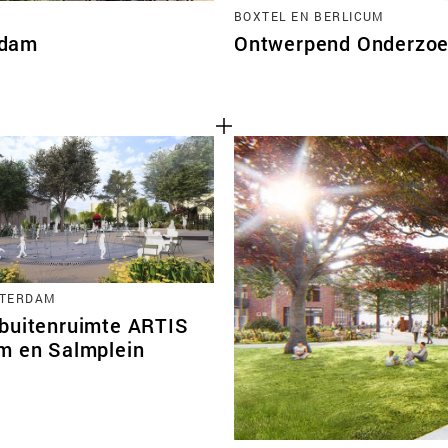
BOXTEL EN BERLICUM
rdam
Ontwerpend Onderzoek
STERDAM
buitenruimte ARTIS
m en Salmplein