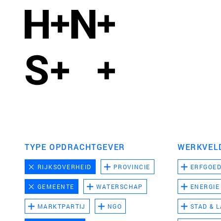
TYPE OPDRACHTGEVER
WERKVEL
RIJKSOVERHEID
PROVINCIE
ERFGOE
GEMEENTE
WATERSCHAP
ENERGIE
MARKTPARTIJ
NGO
STAD & 