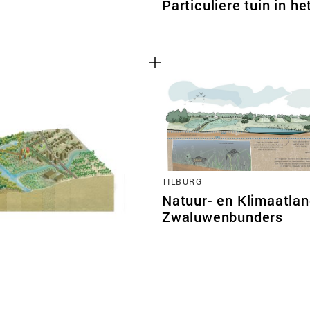
Particuliere tuin in he
TILBURG
Natuur- en Klimaatla
Zwaluwenbunders