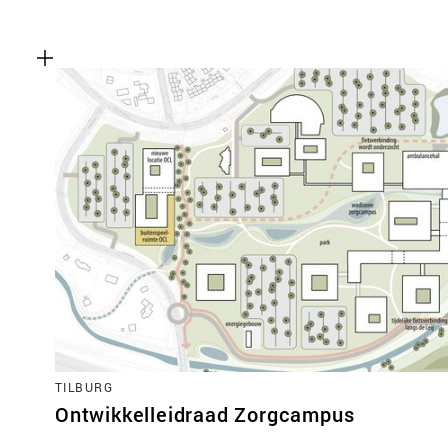
TILBURG
Ontwikkelleidraad Zorgcampus