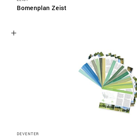
Bomenplan Zeist
DEVENTER