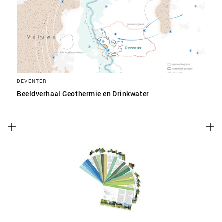
SLA VOORKEUREN OP
DEVENTER
Beeldverhaal Geothermie en Drinkwater