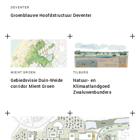
DEVENTER
Groenblauwe Hoofdstructuur Deventer
MIENT GROEN
TILBURG
Gebiedsvisie Duin-Weide
Natuur- en
corridor Mient Groen
Klimaatlandgoed
Zwaluwenbunders