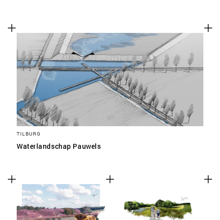
TILBURG
Waterlandschap Pauwels