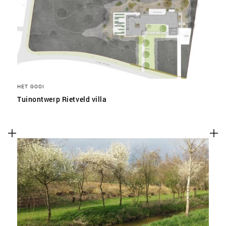
HET GOOI
Tuinontwerp Rietveld villa