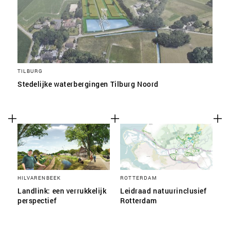
TILBURG
Stedelijke waterbergingen Tilburg Noord
HILVARENBEEK
ROTTERDAM
Landlink: een verrukkelijk
Leidraad natuurinclusief
perspectief
Rotterdam