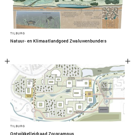
TILBURG
Natuur- en Klimaatlandgoed Zwaluwenbunders
TILBURG
Ontwikkelleidraad Zorgcampus