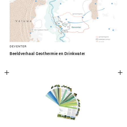
SLA VOORKEUREN OP
DEVENTER
Beeldverhaal Geothermie en Drinkwater