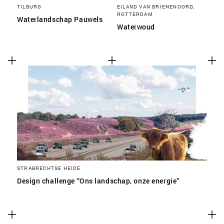
TILBURG
EILAND VAN BRIENENOORD,
ROTTERDAM
Waterlandschap Pauwels
Waterwoud
STRABRECHTSE HEIDE
Design challenge “Ons landschap, onze energie”