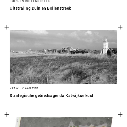
DUIN- EN BOLLENSTREEK
Uitstraling Duin en Bollenstreek
KATWIJK AAN ZEE
Strategische gebiedsagenda Katwijkse kust