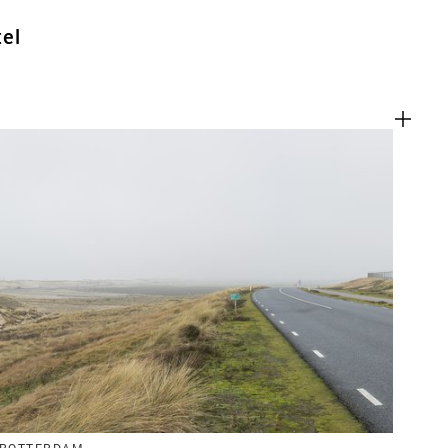
tel
 ROTTERDAM