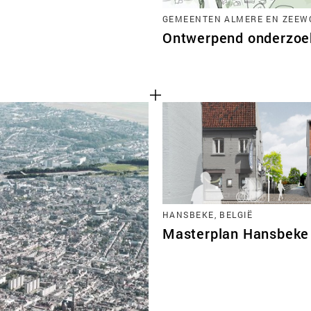
GEMEENTEN ALMERE EN ZEEWO
Ontwerpend onderzoek
HANSBEKE, BELGIË
Masterplan Hansbeke