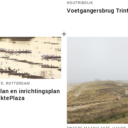
HOUTRIBDIJK
Voetgangersbrug Trin
E, ROTTERDAM
lan en inrichtingsplan
ktePlaza
TWEEDE MAASVLAKTE, HAVEN