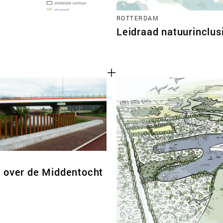
ROTTERDAM
Leidraad natuurinclus
 over de Middentocht