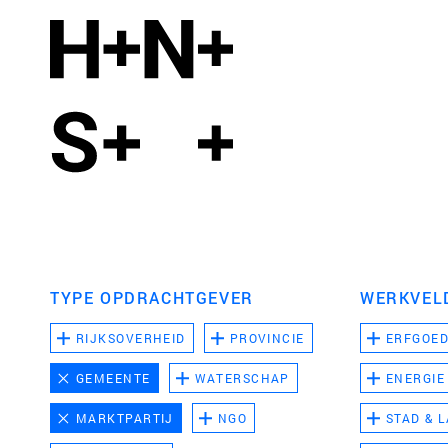
TYPE OPDRACHTGEVER
WERKVEL
RIJKSOVERHEID
PROVINCIE
ERFGOE
GEMEENTE
WATERSCHAP
ENERGIE
MARKTPARTIJ
NGO
STAD & 