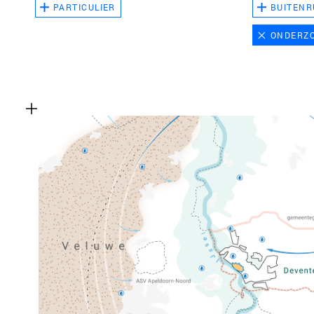
PARTICULIER
BUITENR
ONDERZ