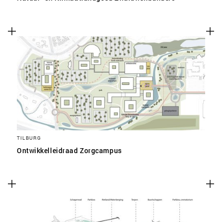
TILBURG
Ontwikkelleidraad Zorgcampus