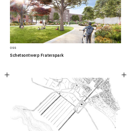
SLA VOORKEUREN OP
OSS
Schetsontwerp Fraterspark