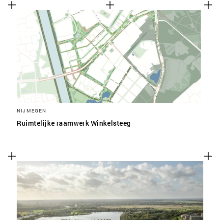
NIJMEGEN
Ruimtelijke raamwerk Winkelsteeg