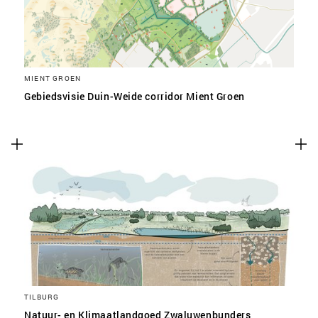
MIENT GROEN
Gebiedsvisie Duin-Weide corridor Mient Groen
TILBURG
Natuur- en Klimaatlandgoed Zwaluwenbunders