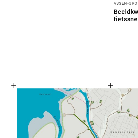
ASSEN-GRO
Beeldkw
fietssn