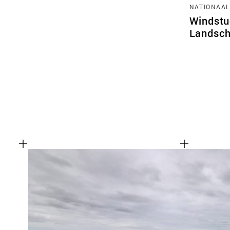
NATIONAAL
Windstu
Landsch