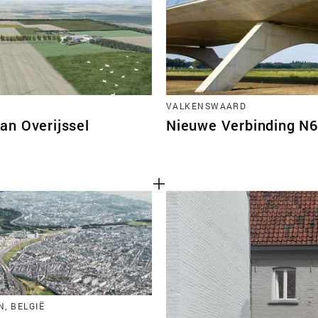
VALKENSWAARD
an Overijssel
Nieuwe Verbinding N
, BELGIË