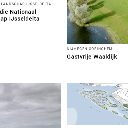
 LANDSCHAP IJSSELDELTA
die Nationaal
ap IJsseldelta
NIJMEGEN-GORINCHEM
Gastvrije Waaldijk