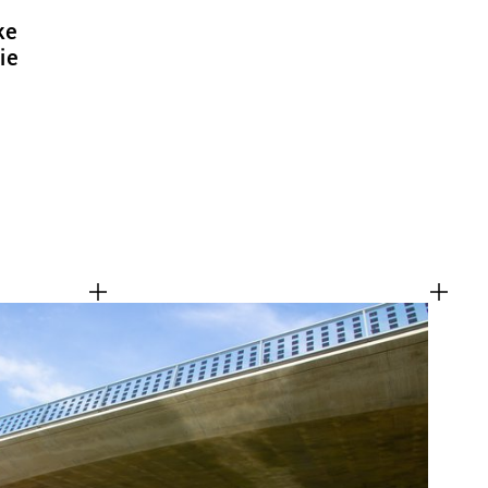
ke
ie