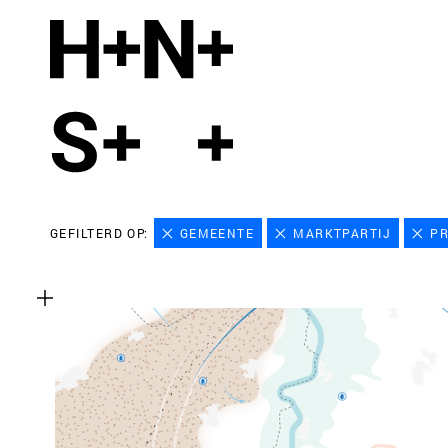
GEFILTERD OP:
GEMEENTE
MARKTPARTIJ
PR