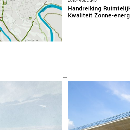
ZUID-HOLLAND
Handreiking Ruimtelij
Kwaliteit Zonne-energ