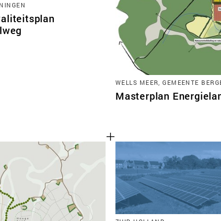
NINGEN
aliteitsplan
elweg
WELLS MEER, GEMEENTE BERG
Masterplan Energiela