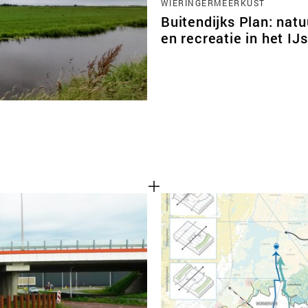
WIERINGERMEERKUST
Buitendijks Plan: natu
en recreatie in het IJ