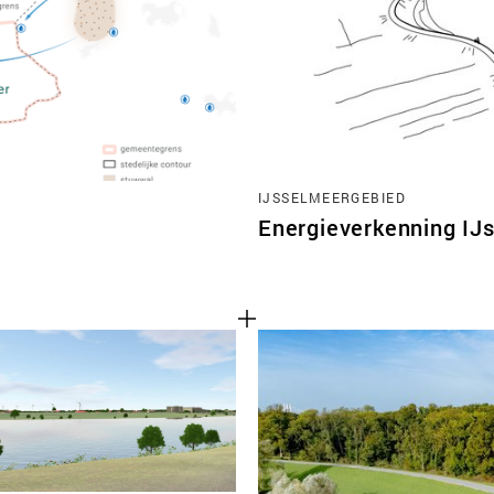
TEAM
CONT
IJSSELMEERGEBIED
Energieverkenning IJ