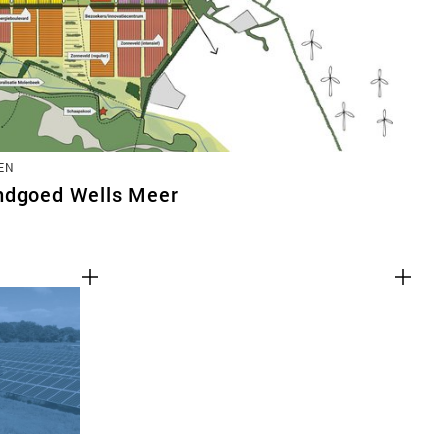
EN
ndgoed Wells Meer