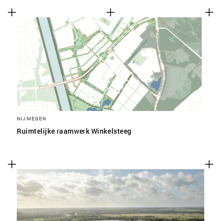
NIJMEGEN
Ruimtelijke raamwerk Winkelsteeg