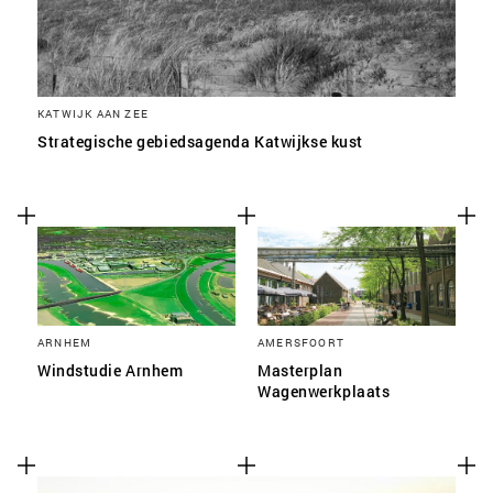
KATWIJK AAN ZEE
Strategische gebiedsagenda Katwijkse kust
ARNHEM
AMERSFOORT
Windstudie Arnhem
Masterplan
Wagenwerkplaats