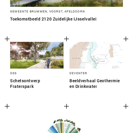
GEMEENTE BRUMMEN, VOORST, APELDOORN
Toekomstbeeld 2120 Zuidelijke IJsselvallei
OSS
DEVENTER
Schetsontwerp
Beeldverhaal Geothermie
Fraterspark
en Drinkwater