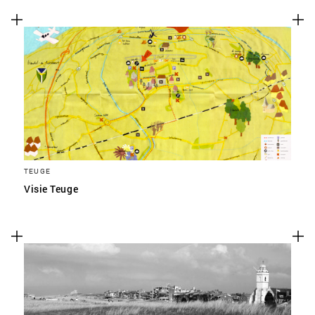
TEUGE
Visie Teuge