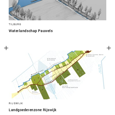
TILBURG
Waterlandschap Pauwels
RIJSWIJK
Landgoederenzone Rijswijk