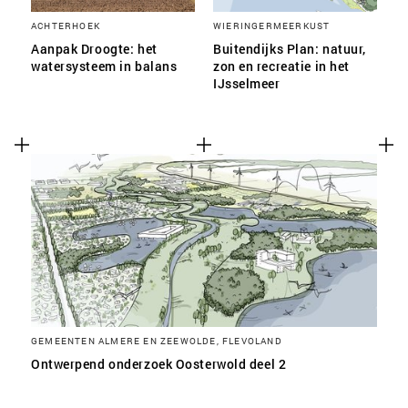
ACHTERHOEK
WIERINGERMEERKUST
Aanpak Droogte: het
Buitendijks Plan: natuur,
watersysteem in balans
zon en recreatie in het
IJsselmeer
GEMEENTEN ALMERE EN ZEEWOLDE, FLEVOLAND
Ontwerpend onderzoek Oosterwold deel 2