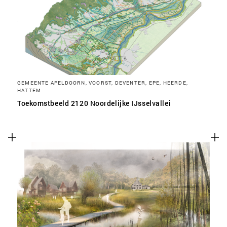
SLA VOORKEUREN OP
GEMEENTE APELDOORN, VOORST, DEVENTER, EPE, HEERDE,
HATTEM
Toekomstbeeld 2120 Noordelijke IJsselvallei