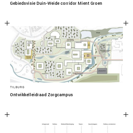
Gebiedsvisie Duin-Weide corridor Mient Groen
TILBURG
Ontwikkelleidraad Zorgcampus