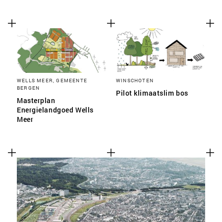
WELLS MEER, GEMEENTE
WINSCHOTEN
BERGEN
Pilot klimaatslim bos
Masterplan
Energielandgoed Wells
Meer