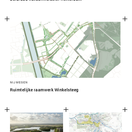
NIJMEGEN
Ruimtelijke raamwerk Winkelsteeg