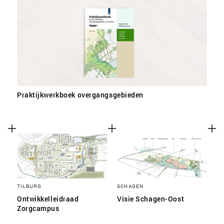
Praktijkwerkboek overgangsgebieden
TILBURG
SCHAGEN
Ontwikkelleidraad
Visie Schagen-Oost
Zorgcampus