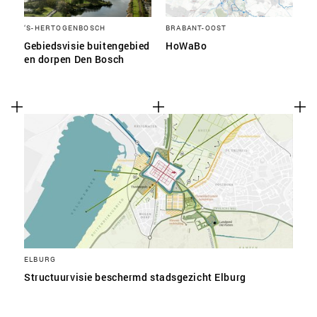
‘S-HERTOGENBOSCH
BRABANT-OOST
Gebiedsvisie buitengebied
HoWaBo
en dorpen Den Bosch
ELBURG
Structuurvisie beschermd stadsgezicht Elburg