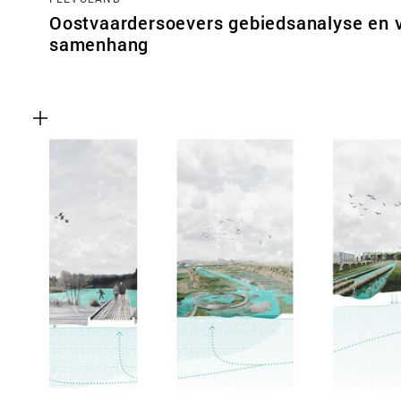
Oostvaardersoevers gebiedsanalyse en v
samenhang