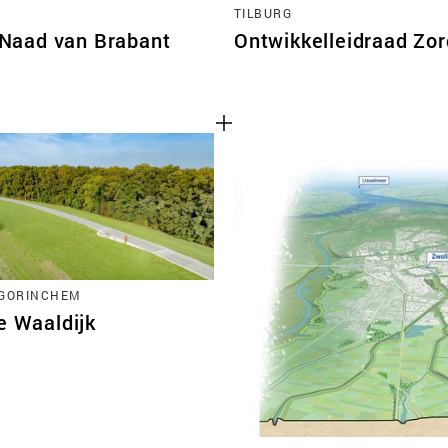
TILBURG
 Naad van Brabant
Ontwikkelleidraad Zo
-GORINCHEM
e Waaldijk