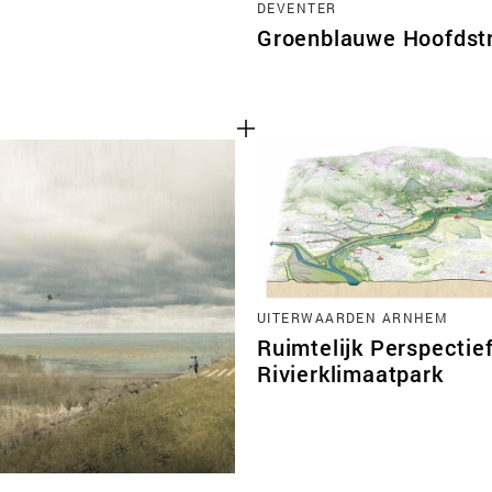
DEVENTER
Groenblauwe Hoofdstr
UITERWAARDEN ARNHEM
Ruimtelijk Perspectie
Rivierklimaatpark