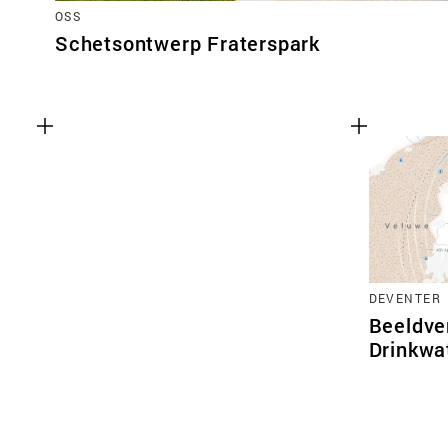
OSS
Schetsontwerp Fraterspark
DEVENTER
Beeldve
Drinkwa