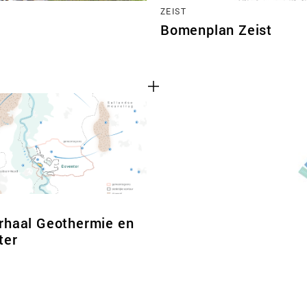
ZEIST
Bomenplan Zeist
rhaal Geothermie en
ter