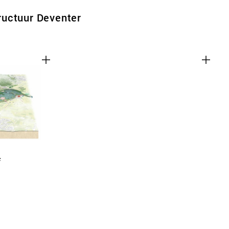
uctuur Deventer
f