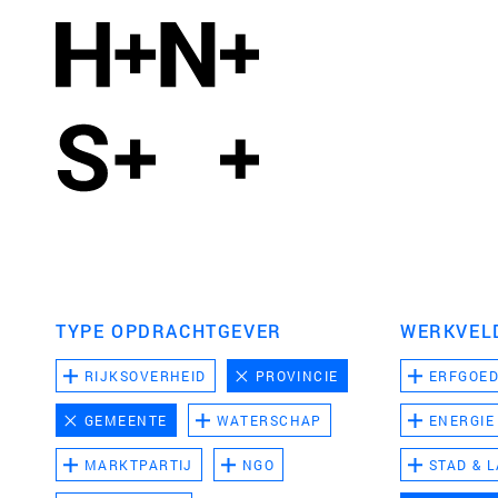
TYPE OPDRACHTGEVER
WERKVEL
RIJKSOVERHEID
PROVINCIE
ERFGOE
GEMEENTE
WATERSCHAP
ENERGIE
MARKTPARTIJ
NGO
STAD & 