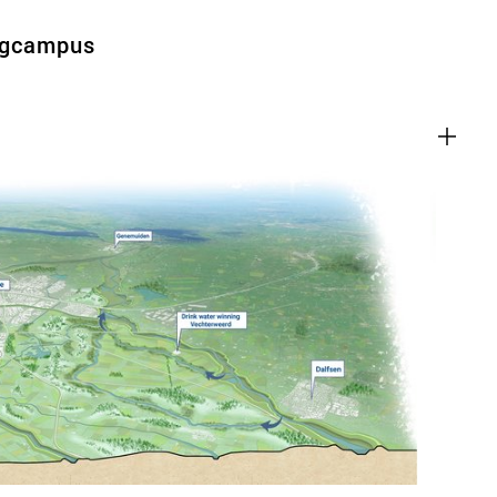
rgcampus