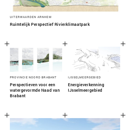
UITERWAARDEN ARNHEM
Ruimtelijk Perspectief Rivierklimaatpark
PROVINCIE NOORD BRABANT
IJSSELMEERGEBIED
Perspectieven voor een
Energieverkenning
watergevormde Naad van
IJsselmeergebied
Brabant