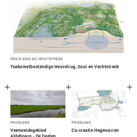
REGIO GOOI EN VECHTSTREEK
Toekomstbestendige Heuvelrug, Gooi en Vechtstreek
FRIESLAND
FRIESLAND
Veenweidegebied
Co-creatie Hegewarren
Aldeboarn - De Deelen