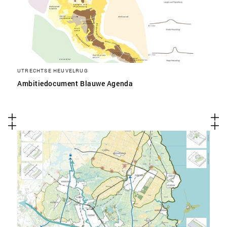
UTRECHTSE HEUVELRUG
Ambitiedocument Blauwe Agenda