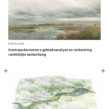
SLA VOORKEUREN OP
FLEVOLAND
Oostvaardersoevers gebiedsanalyse en verkenning
ruimtelijke samenhang