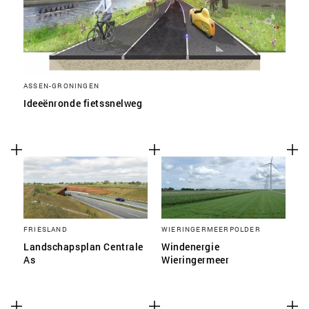
ASSEN-GRONINGEN
Ideeënronde fietssnelweg
FRIESLAND
WIERINGERMEERPOLDER
Landschapsplan Centrale
Windenergie
As
Wieringermeer