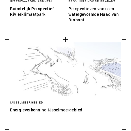
UITERWAARDEN ARNHEM
PROVINCIE NOORD BRABANT
Ruimtelijk Perspectief
Perspectieven voor een
Rivierklimaatpark
watergevormde Naad van
Brabant
IJSSELMEERGEBIED
Energieverkenning IJsselmeergebied