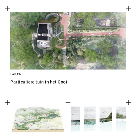
SLA VOORKEUREN OP
LAREN
Particuliere tuin in het Gooi