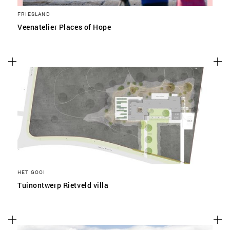
FRIESLAND
Veenatelier Places of Hope
HET GOOI
Tuinontwerp Rietveld villa