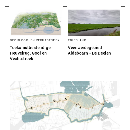
REGIO GOOI EN VECHTSTREEK
FRIESLAND
Toekomstbestendige
Veenweidegebied
Heuvelrug, Gooi en
Aldeboarn - De Deelen
Vechtstreek