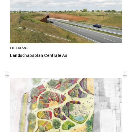
FRIESLAND
Landschapsplan Centrale As