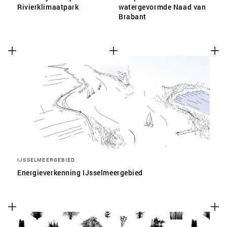
Rivierklimaatpark
watergevormde Naad van
Brabant
IJSSELMEERGEBIED
Energieverkenning IJsselmeergebied