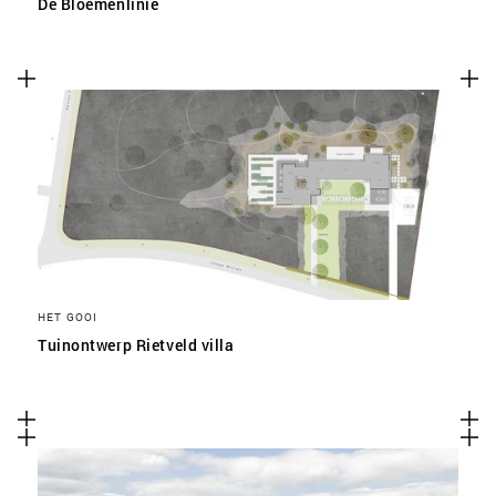
De Bloemenlinie
HET GOOI
Tuinontwerp Rietveld villa