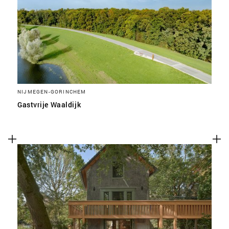
SLA VOORKEUREN OP
NIJMEGEN-GORINCHEM
Gastvrije Waaldijk