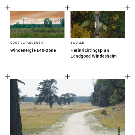
OOST-VLAANDEREN
ZWOLLE
Windenergie E40-zone
Herinrichtingsplan
Landgoed Windesheim