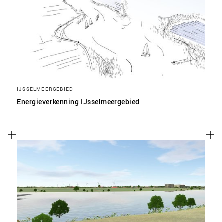
SLA VOORKEUREN OP
IJSSELMEERGEBIED
Energieverkenning IJsselmeergebied