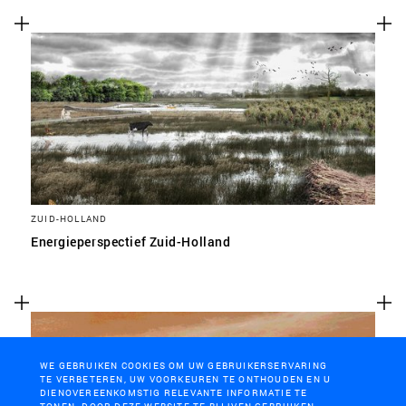
ZUID-HOLLAND
Energieperspectief Zuid-Holland
WE GEBRUIKEN COOKIES OM UW GEBRUIKERSERVARING
TE VERBETEREN, UW VOORKEUREN TE ONTHOUDEN EN U
DIENOVEREENKOMSTIG RELEVANTE INFORMATIE TE