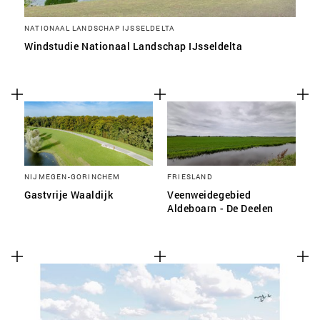
NATIONAAL LANDSCHAP IJSSELDELTA
Windstudie Nationaal Landschap IJsseldelta
NIJMEGEN-GORINCHEM
FRIESLAND
Gastvrije Waaldijk
Veenweidegebied
Aldeboarn - De Deelen