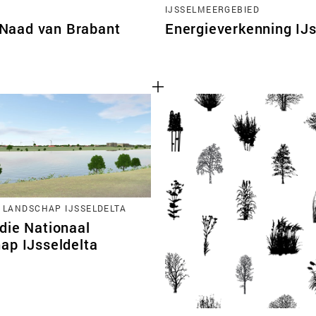
IJSSELMEERGEBIED
 Naad van Brabant
Energieverkenning IJ
 LANDSCHAP IJSSELDELTA
die Nationaal
ap IJsseldelta