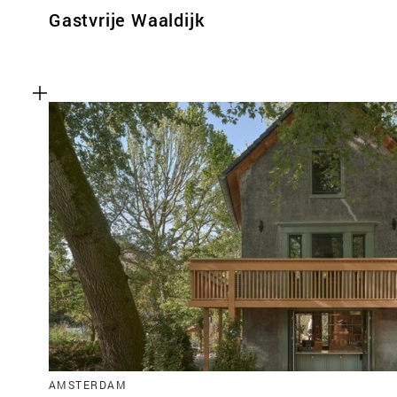
Gastvrije Waaldijk
AMSTERDAM