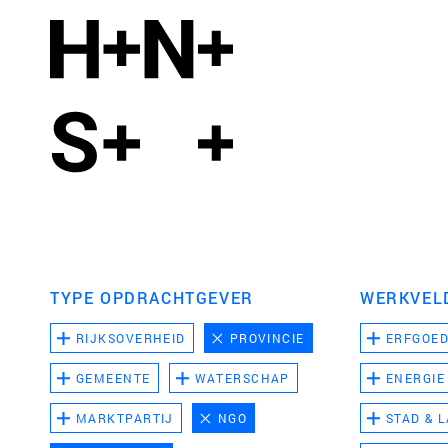
TYPE OPDRACHTGEVER
WERKVEL
RIJKSOVERHEID
PROVINCIE
ERFGOE
GEMEENTE
WATERSCHAP
ENERGIE
MARKTPARTIJ
NGO
STAD & 