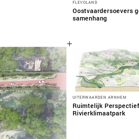
FLEVOLAND
Oostvaardersoevers ge
samenhang
UITERWAARDEN ARNHEM
Ruimtelijk Perspectie
Rivierklimaatpark