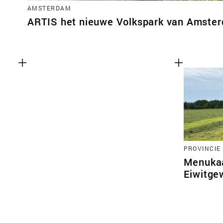
AMSTERDAM
ARTIS het nieuwe Volkspark van Amste
PROVINCIE
Menukaa
Eiwitge