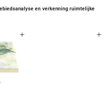
biedsanalyse en verkenning ruimtelijke
f