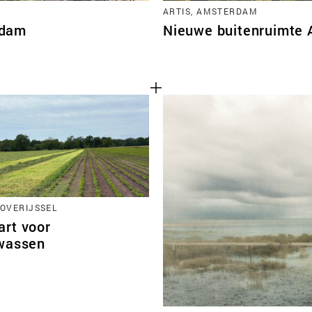
ARTIS, AMSTERDAM
rdam
Nieuwe buitenruimte 
 OVERIJSSEL
rt voor
wassen