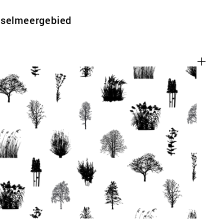
sselmeergebied