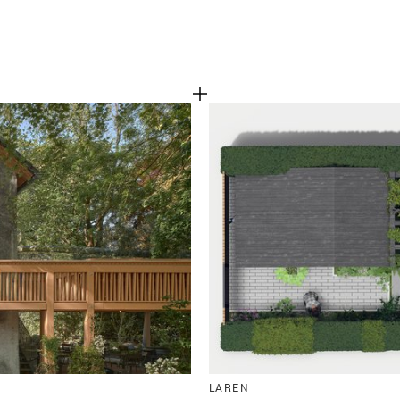
LAREN