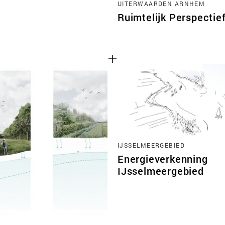
UITERWAARDEN ARNHEM
Ruimtelijk Perspectie
IJSSELMEERGEBIED
Energieverkenning
IJsselmeergebied