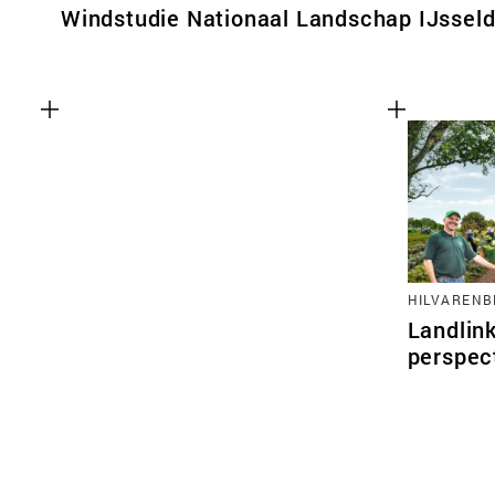
Windstudie Nationaal Landschap IJsseld
HILVARENB
Landlink
perspec