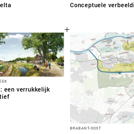
elta
Conceptuele verbeeld
EEK
: een verrukkelijk
tief
BRABANT-OOST