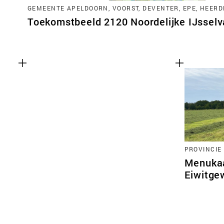
GEMEENTE APELDOORN, VOORST, DEVENTER, EPE, HEERD
Toekomstbeeld 2120 Noordelijke IJsselva
PROVINCIE
Menukaa
Eiwitge