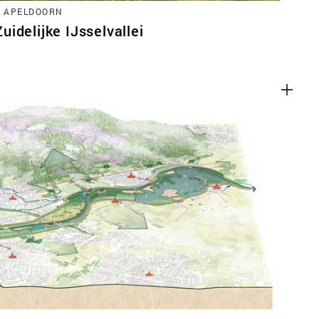
, APELDOORN
idelijke IJsselvallei