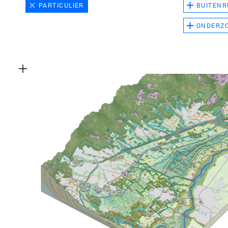
PARTICULIER
BUITENR
ONDERZ