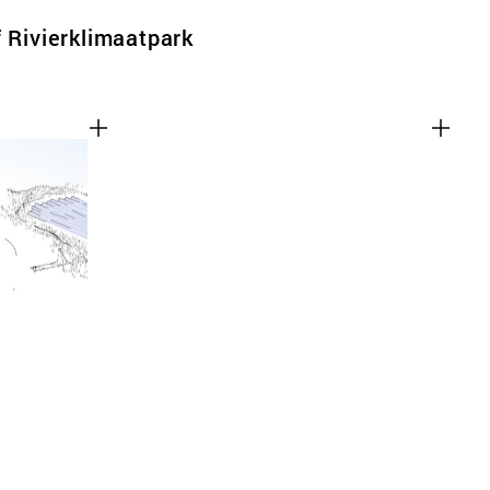
f Rivierklimaatpark