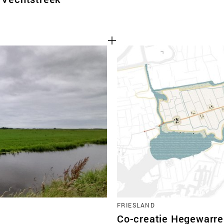
FRIESLAND
Co-creatie Hegewarr