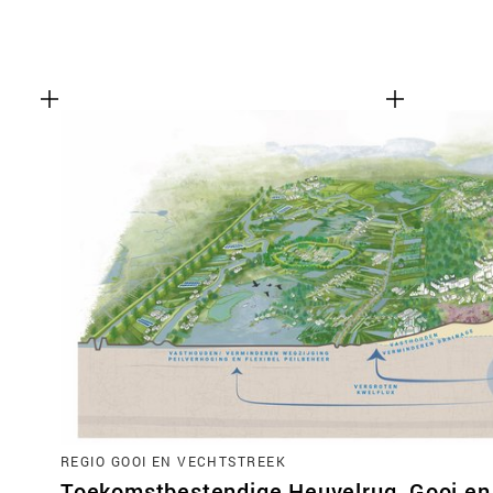
REGIO GOOI EN VECHTSTREEK
Toekomstbestendige Heuvelrug, Gooi en