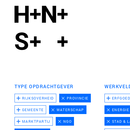
TYPE OPDRACHTGEVER
WERKVEL
RIJKSOVERHEID
PROVINCIE
ERFGOE
GEMEENTE
WATERSCHAP
ENERGIE
MARKTPARTIJ
NGO
STAD & 