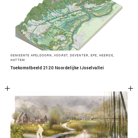
SLA VOORKEUREN OP
GEMEENTE APELDOORN, VOORST, DEVENTER, EPE, HEERDE,
HATTEM
Toekomstbeeld 2120 Noordelijke IJsselvallei