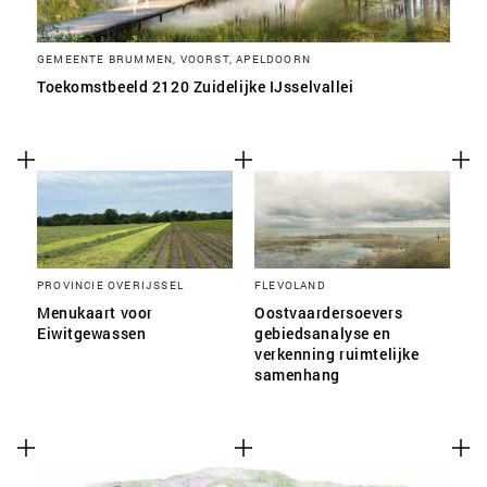
GEMEENTE BRUMMEN, VOORST, APELDOORN
Toekomstbeeld 2120 Zuidelijke IJsselvallei
PROVINCIE OVERIJSSEL
FLEVOLAND
Menukaart voor
Oostvaardersoevers
Eiwitgewassen
gebiedsanalyse en
verkenning ruimtelijke
samenhang