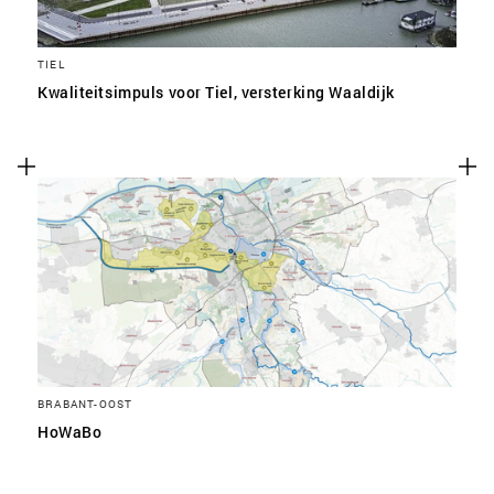
TIEL
Kwaliteitsimpuls voor Tiel, versterking Waaldijk
BRABANT-OOST
HoWaBo