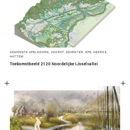
SLA VOORKEUREN OP
GEMEENTE APELDOORN, VOORST, DEVENTER, EPE, HEERDE,
HATTEM
Toekomstbeeld 2120 Noordelijke IJsselvallei