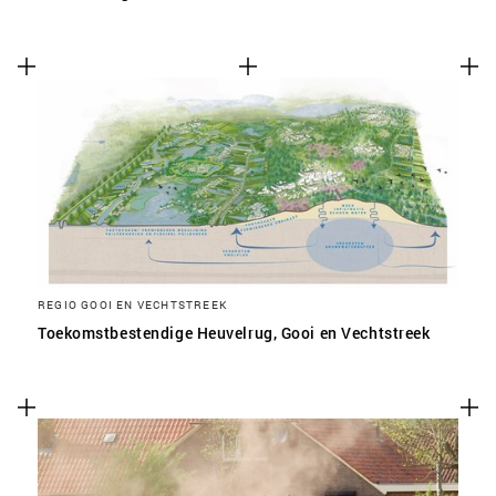
REGIO GOOI EN VECHTSTREEK
Toekomstbestendige Heuvelrug, Gooi en Vechtstreek