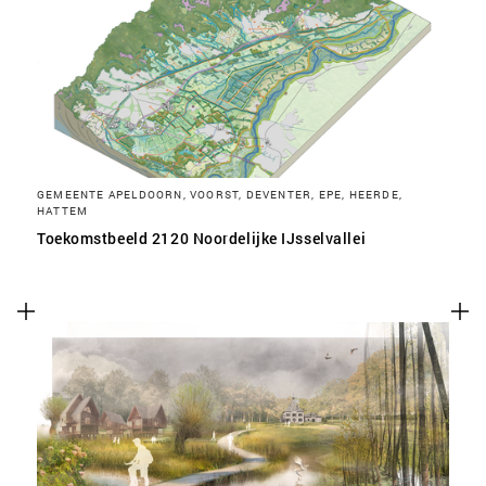
SLA VOORKEUREN OP
GEMEENTE APELDOORN, VOORST, DEVENTER, EPE, HEERDE,
HATTEM
Toekomstbeeld 2120 Noordelijke IJsselvallei