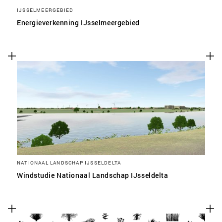
IJSSELMEERGEBIED
Energieverkenning IJsselmeergebied
NATIONAAL LANDSCHAP IJSSELDELTA
Windstudie Nationaal Landschap IJsseldelta