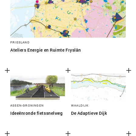
FRIESLAND
Ateliers Energie en Ruimte Fryslân
ASSEN-GRONINGEN
WAALDIJK
Ideeënronde fietssnelweg
De Adaptieve Dijk