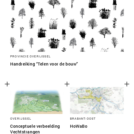
PROVINCIE OVERIJSSEL
Handreiking “Telen voor de bouw”
OVERIJSSEL
BRABANT-OOST
Conceptuele verbeelding
HoWaBo
Vechtstrangen