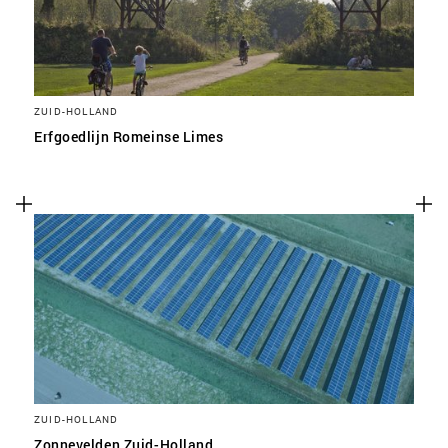
ZUID-HOLLAND
Erfgoedlijn Romeinse Limes
ZUID-HOLLAND
Zonnevelden Zuid-Holland