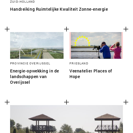
ZUID-HOLLAND
Handreiking Ruimtelijke Kwaliteit Zonne-energie
PROVINCIE OVERIJSSEL
FRIESLAND
Energie-opwekking in de
Veenatelier Places of
landschappen van
Hope
Overijssel