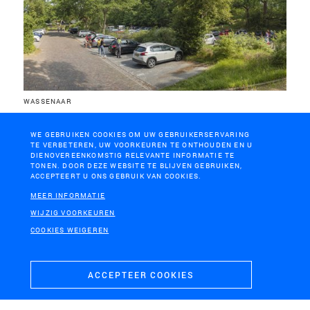
WASSENAAR
Vallei Meijendel en parkeerplaats
WE GEBRUIKEN COOKIES OM UW GEBRUIKERSERVARING
TE VERBETEREN, UW VOORKEUREN TE ONTHOUDEN EN U
DIENOVEREENKOMSTIG RELEVANTE INFORMATIE TE
TONEN. DOOR DEZE WEBSITE TE BLIJVEN GEBRUIKEN,
ACCEPTEERT U ONS GEBRUIK VAN COOKIES.
MEER INFORMATIE
WIJZIG VOORKEUREN
COOKIES WEIGEREN
ACCEPTEER COOKIES