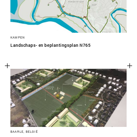
KAMPEN
Landschaps- en beplantingsplan N765
BAARLE, BELGIË