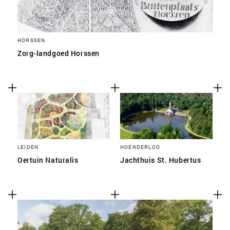
HORSSEN
Zorg-landgoed Horssen
LEIDEN
HOENDERLOO
Oertuin Naturalis
Jachthuis St. Hubertus