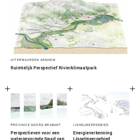
UITERWAARDEN ARNHEM
Ruimtelijk Perspectief Rivierklimaatpark
PROVINCIE NOORD BRABANT
IJSSELMEERGEBIED
Perspectieven voor een
Energieverkenning
watergevormde Naad van
IJsselmeergebied