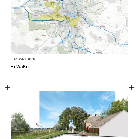
BRABANT-OOST
HoWaBo