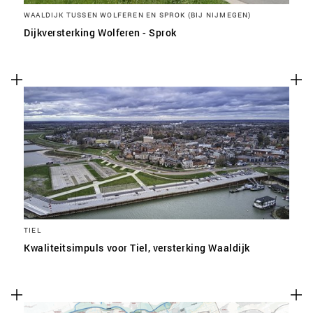
WAALDIJK TUSSEN WOLFEREN EN SPROK (BIJ NIJMEGEN)
Dijkversterking Wolferen - Sprok
TIEL
Kwaliteitsimpuls voor Tiel, versterking Waaldijk