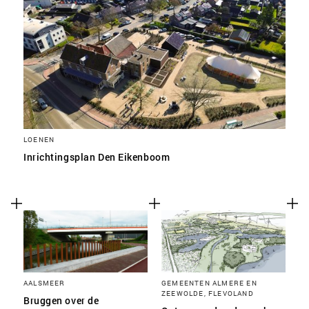
LOENEN
Inrichtingsplan Den Eikenboom
AALSMEER
GEMEENTEN ALMERE EN
ZEEWOLDE, FLEVOLAND
Bruggen over de