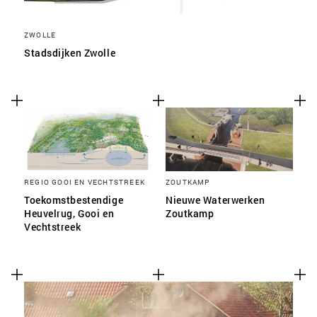
ZWOLLE
Stadsdijken Zwolle
REGIO GOOI EN VECHTSTREEK
ZOUTKAMP
Toekomstbestendige
Nieuwe Waterwerken
Heuvelrug, Gooi en
Zoutkamp
Vechtstreek