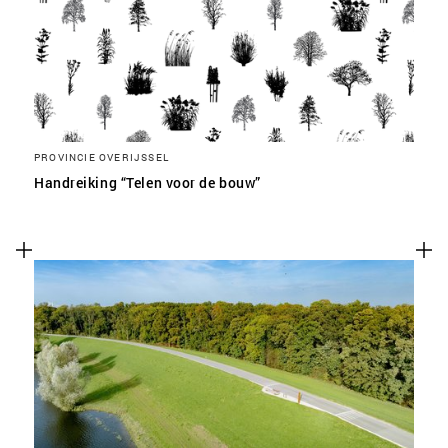
PROVINCIE OVERIJSSEL
Handreiking “Telen voor de bouw”