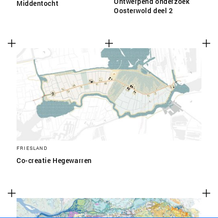
Ontwerpend onderzoek
Middentocht
Oosterwold deel 2
FRIESLAND
Co-creatie Hegewarren