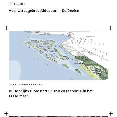
FRIESLAND
Veenweidegebied Aldeboarn - De Deelen
WIERINGERMEERKUST
Buitendijks Plan: natuur, zon en recreatie in het
IJsselmeer