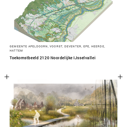
SLA VOORKEUREN OP
GEMEENTE APELDOORN, VOORST, DEVENTER, EPE, HEERDE,
HATTEM
Toekomstbeeld 2120 Noordelijke IJsselvallei