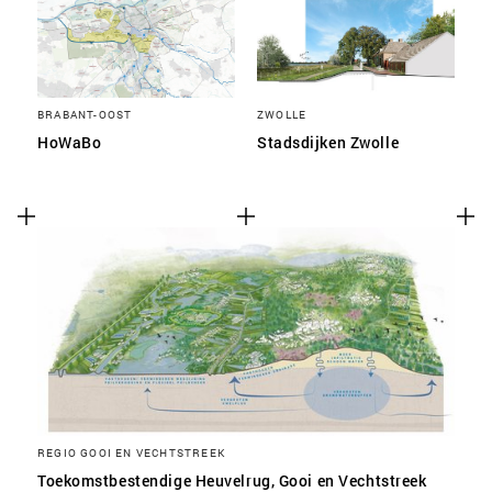
BRABANT-OOST
ZWOLLE
HoWaBo
Stadsdijken Zwolle
REGIO GOOI EN VECHTSTREEK
Toekomstbestendige Heuvelrug, Gooi en Vechtstreek