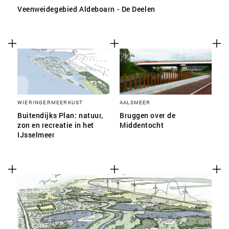
Veenweidegebied Aldeboarn - De Deelen
WIERINGERMEERKUST
AALSMEER
Buitendijks Plan: natuur,
Bruggen over de
zon en recreatie in het
Middentocht
IJsselmeer