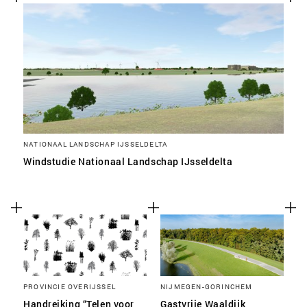
NATIONAAL LANDSCHAP IJSSELDELTA
Windstudie Nationaal Landschap IJsseldelta
PROVINCIE OVERIJSSEL
NIJMEGEN-GORINCHEM
Handreiking “Telen voor
Gastvrije Waaldijk