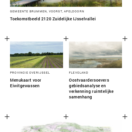
GEMEENTE BRUMMEN, VOORST, APELDOORN
Toekomstbeeld 2120 Zuidelijke IJsselvallei
PROVINCIE OVERIJSSEL
FLEVOLAND
Menukaart voor
Oostvaardersoevers
Eiwitgewassen
gebiedsanalyse en
verkenning ruimtelijke
samenhang