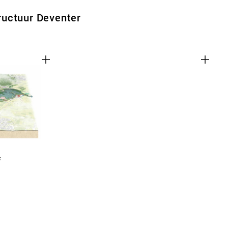
uctuur Deventer
f