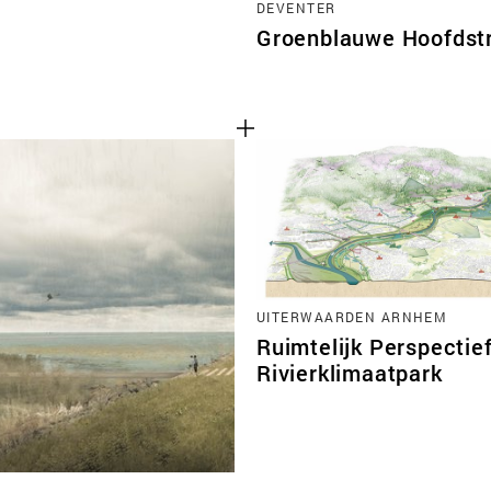
DEVENTER
Groenblauwe Hoofdstr
UITERWAARDEN ARNHEM
Ruimtelijk Perspectie
Rivierklimaatpark