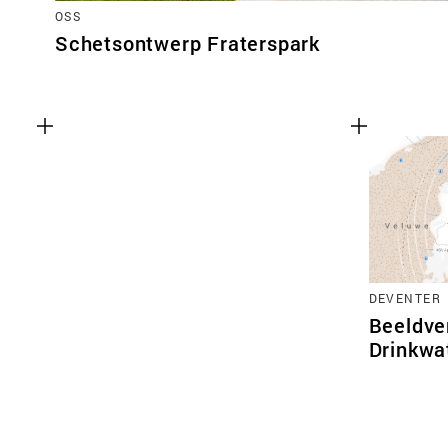
OSS
Schetsontwerp Fraterspark
DEVENTER
Beeldve
Drinkwa