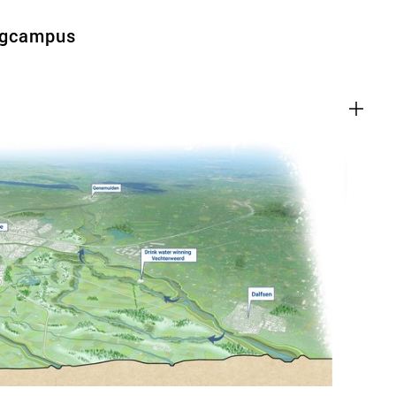
rgcampus