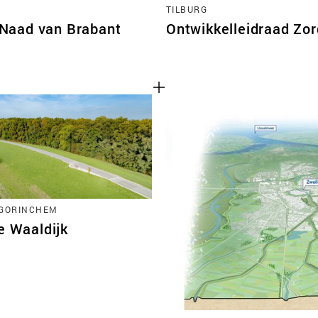
TILBURG
 Naad van Brabant
Ontwikkelleidraad Zo
-GORINCHEM
e Waaldijk