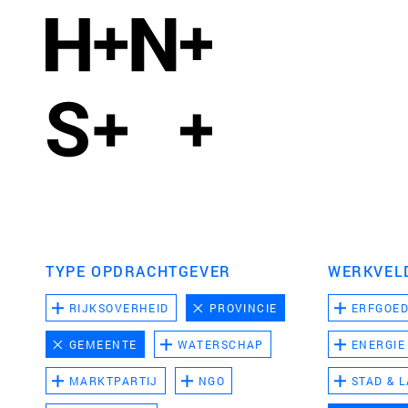
TYPE OPDRACHTGEVER
WERKVEL
RIJKSOVERHEID
PROVINCIE
ERFGOE
GEMEENTE
WATERSCHAP
ENERGIE
MARKTPARTIJ
NGO
STAD & 