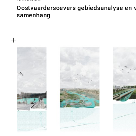
Oostvaardersoevers gebiedsanalyse en v
samenhang