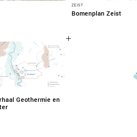
ZEIST
Bomenplan Zeist
rhaal Geothermie en
ter