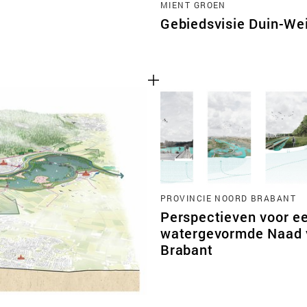
MIENT GROEN
Gebiedsvisie Duin-Wei
PROVINCIE NOORD BRABANT
Perspectieven voor e
watergevormde Naad 
Brabant