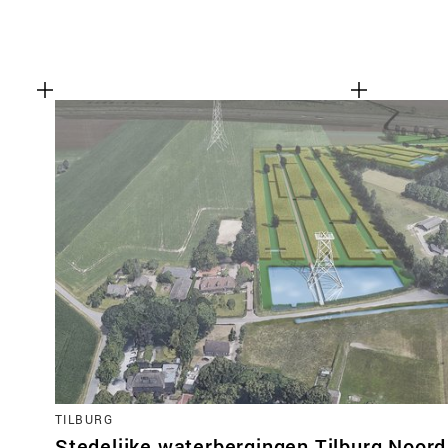
TILBURG
Stedelijke waterbergingen Tilburg Noord