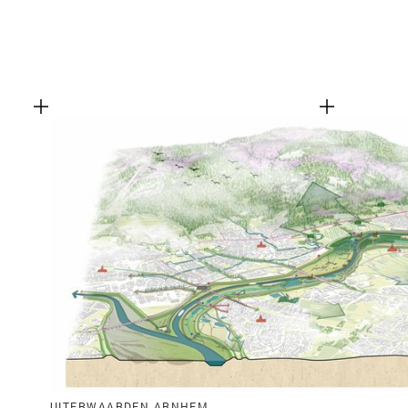
UITERWAARDEN ARNHEM