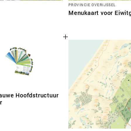
PROVINCIE OVERIJSSEL
Menukaart voor Eiwi
auwe Hoofdstructuur
r