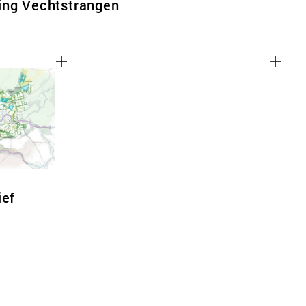
ing Vechtstrangen
ief