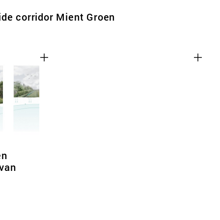
de corridor Mient Groen
en
van