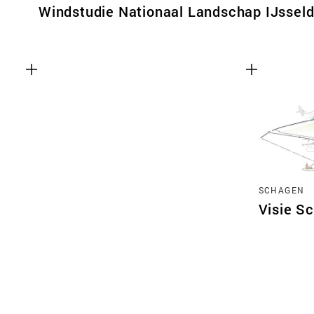
Windstudie Nationaal Landschap IJsseld
SCHAGEN
Visie S