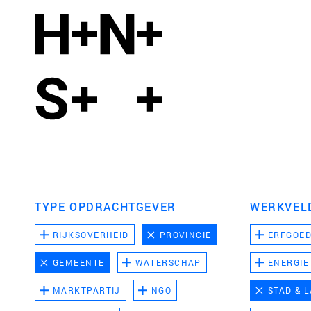
TYPE OPDRACHTGEVER
WERKVEL
RIJKSOVERHEID
PROVINCIE
ERFGOE
GEMEENTE
WATERSCHAP
ENERGIE
MARKTPARTIJ
NGO
STAD & 