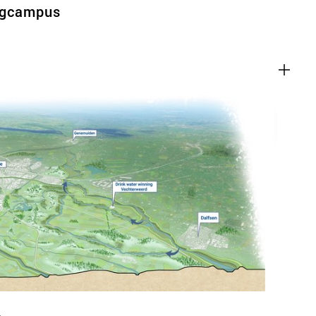
rgcampus