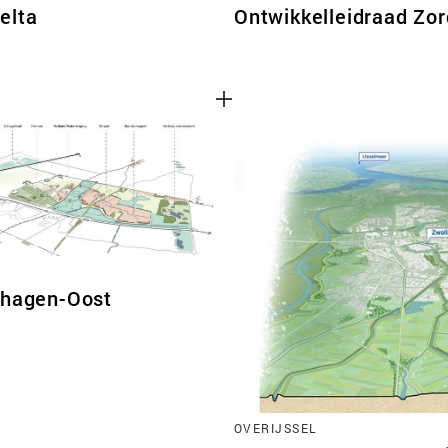
elta
Ontwikkelleidraad Zo
chagen-Oost
OVERIJSSEL