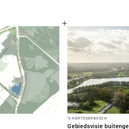
‘S-HERTOGENBOSCH
Gebiedsvisie buiteng