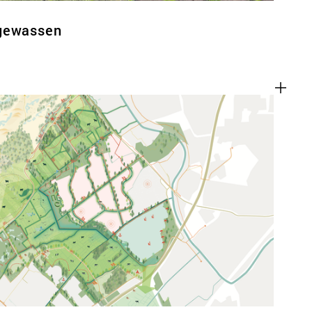
tgewassen