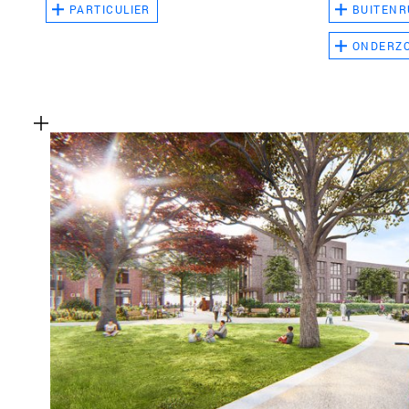
PARTICULIER
BUITENR
ONDERZ