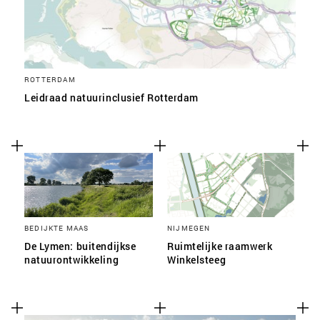
ROTTERDAM
Leidraad natuurinclusief Rotterdam
BEDIJKTE MAAS
NIJMEGEN
De Lymen: buitendijkse
Ruimtelijke raamwerk
natuurontwikkeling
Winkelsteeg