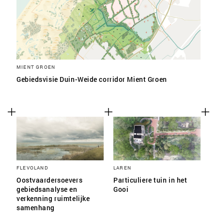
MIENT GROEN
Gebiedsvisie Duin-Weide corridor Mient Groen
FLEVOLAND
LAREN
Oostvaardersoevers
Particuliere tuin in het
gebiedsanalyse en
Gooi
verkenning ruimtelijke
samenhang