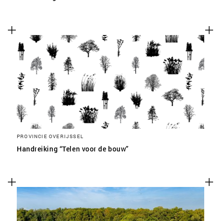
PROVINCIE OVERIJSSEL
Handreiking “Telen voor de bouw”