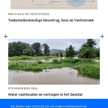
REGIO GOOI EN VECHTSTREEK
Toekomstbestendige Heuvelrug, Gooi en Vechtstreek
STROOMGEBIED GEUL
Water vasthouden en vertragen in het Geuldal
WE GEBRUIKEN COOKIES OM UW GEBRUIKERSERVARING