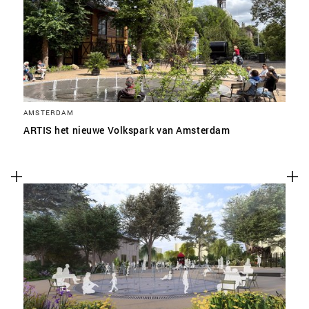
SLA VOORKEUREN OP
AMSTERDAM
ARTIS het nieuwe Volkspark van Amsterdam