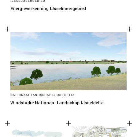
IJSSELMEERGEBIED
Energieverkenning IJsselmeergebied
NATIONAAL LANDSCHAP IJSSELDELTA
Windstudie Nationaal Landschap IJsseldelta