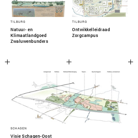
TILBURG
TILBURG
Natuur- en
Ontwikkelleidraad
Klimaatlandgoed
Zorgcampus
Zwaluwenbunders
SCHAGEN
Visie Schagen-Oost