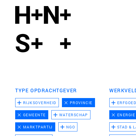
TYPE OPDRACHTGEVER
WERKVEL
RIJKSOVERHEID
PROVINCIE
ERFGOE
GEMEENTE
WATERSCHAP
ENERGIE
MARKTPARTIJ
NGO
STAD & 