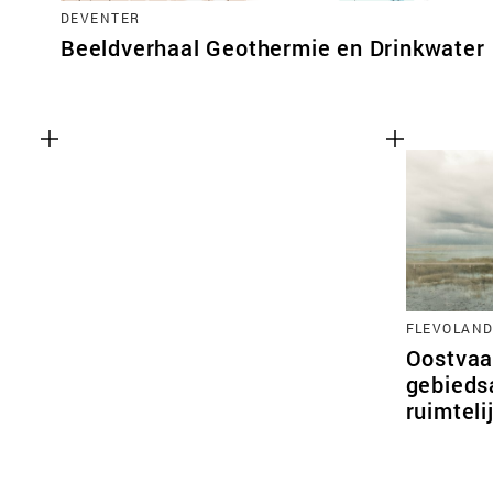
DEVENTER
Beeldverhaal Geothermie en Drinkwater
FLEVOLAN
Oostvaa
gebieds
ruimtel