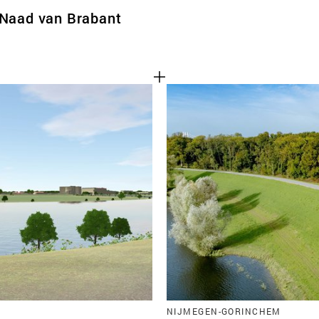
 Naad van Brabant
NIJMEGEN-GORINCHEM