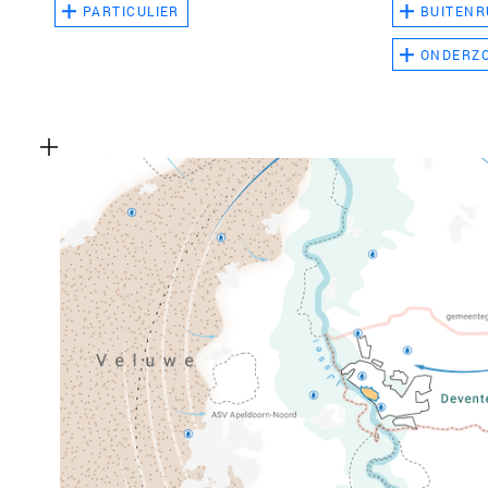
PARTICULIER
BUITENR
ONDERZ