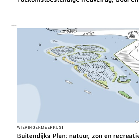
WIERINGERMEERKUST
Buitendijks Plan: natuur, zon en recreati