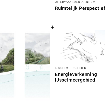
UITERWAARDEN ARNHEM
Ruimtelijk Perspectie
IJSSELMEERGEBIED
Energieverkenning
IJsselmeergebied