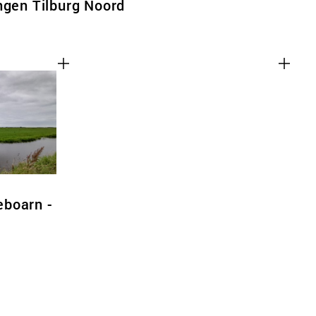
ngen Tilburg Noord
boarn -