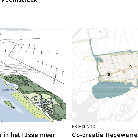
FRIESLAND
e in het IJsselmeer
Co-creatie Hegewarr