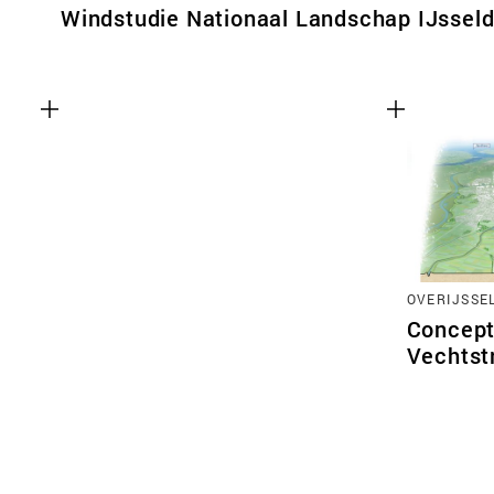
Windstudie Nationaal Landschap IJsseld
OVERIJSSE
Concept
Vechtst