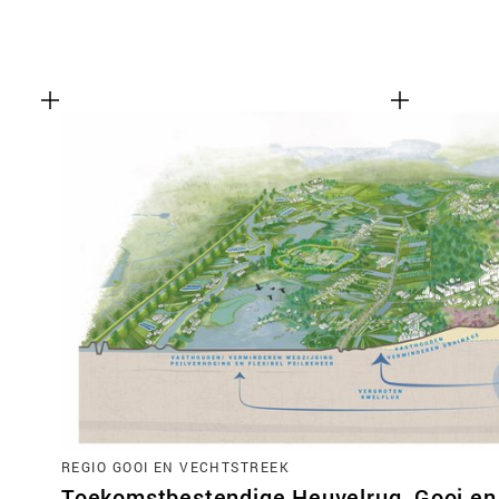
REGIO GOOI EN VECHTSTREEK
Toekomstbestendige Heuvelrug, Gooi en