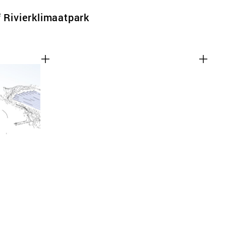
f Rivierklimaatpark