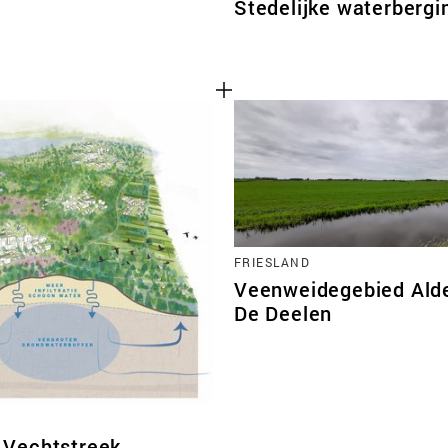
Stedelijke waterbergi
FRIESLAND
Veenweidegebied Alde
De Deelen
 Vechtstreek