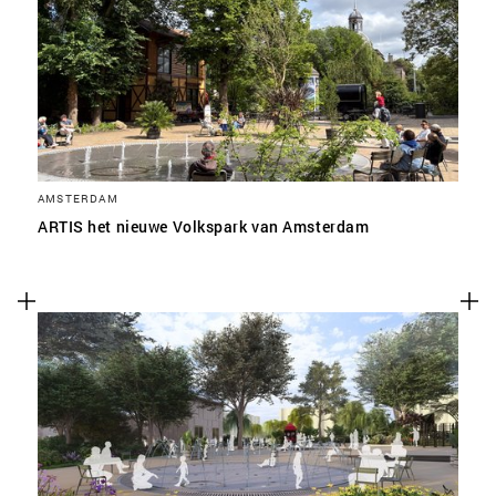
SLA VOORKEUREN OP
AMSTERDAM
ARTIS het nieuwe Volkspark van Amsterdam