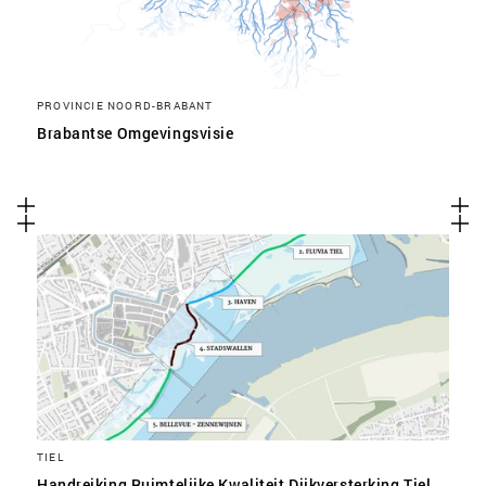
PROVINCIE NOORD-BRABANT
Brabantse Omgevingsvisie
TIEL
Handreiking Ruimtelijke Kwaliteit Dijkversterking Tiel