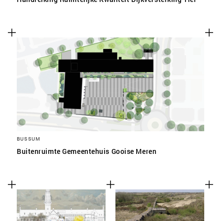
BUSSUM
Buitenruimte Gemeentehuis Gooise Meren