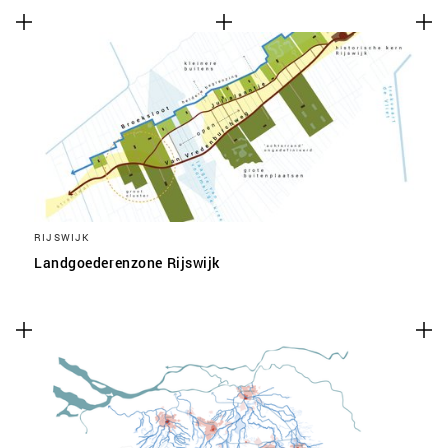
RIJSWIJK
Landgoederenzone Rijswijk