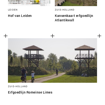
LEIDEN
ZUID-HOLLAND
Hof van Leiden
Kansenkaart erfgoedlijn
Atlantikwall
ZUID-HOLLAND
Erfgoedlijn Romeinse Limes