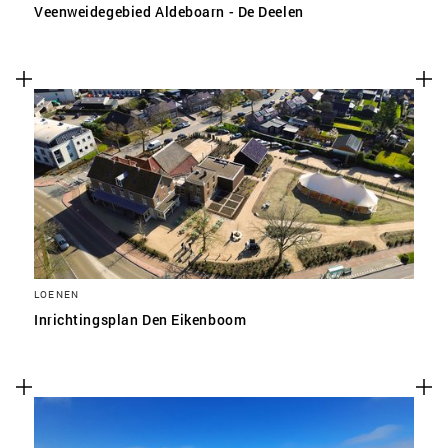
Veenweidegebied Aldeboarn - De Deelen
LOENEN
Inrichtingsplan Den Eikenboom