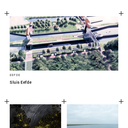
EEFDE
Sluis Eefde