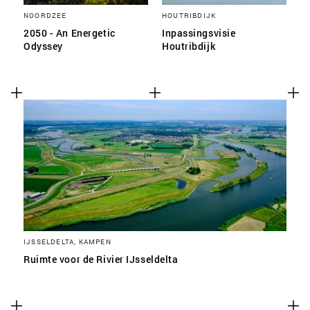
NOORDZEE
HOUTRIBDIJK
2050 - An Energetic
Inpassingsvisie
Odyssey
Houtribdijk
IJSSELDELTA, KAMPEN
Ruimte voor de Rivier IJsseldelta