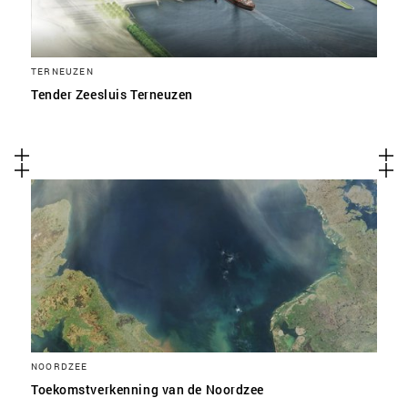
TERNEUZEN
Tender Zeesluis Terneuzen
NOORDZEE
Toekomstverkenning van de Noordzee