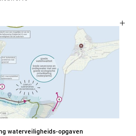
ng waterveiligheids-opgaven