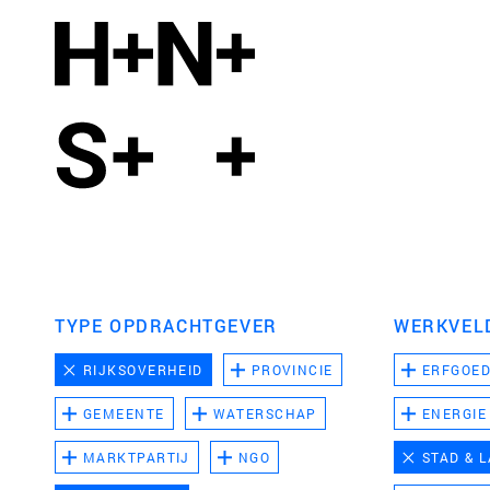
TYPE OPDRACHTGEVER
WERKVEL
RIJKSOVERHEID
PROVINCIE
ERFGOE
GEMEENTE
WATERSCHAP
ENERGIE
MARKTPARTIJ
NGO
STAD & 