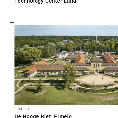
Technology Center Land
ERMELO
De Hooge Riet, Ermelo