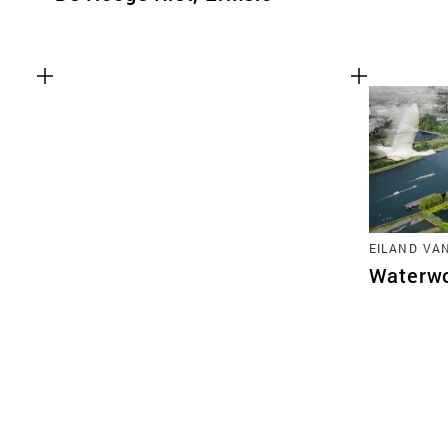
EILAND VA
Waterw