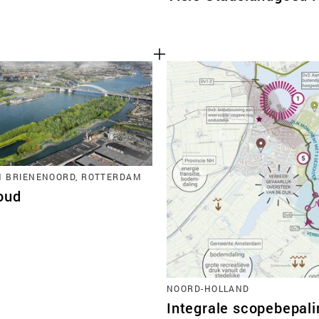
N BRIENENOORD, ROTTERDAM
oud
NOORD-HOLLAND
Integrale scopebepali