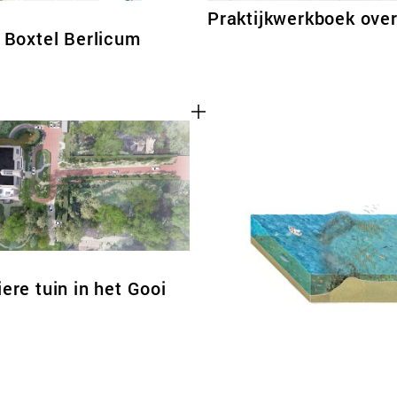
Praktijkwerkboek ove
Boxtel Berlicum
iere tuin in het Gooi