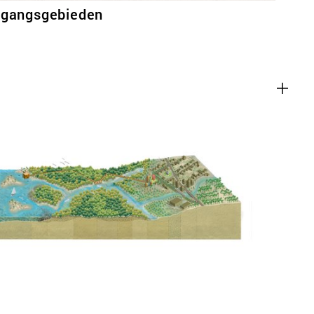
rgangsgebieden