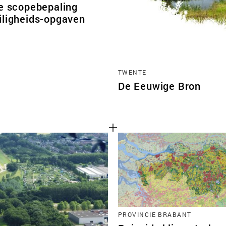
le scopebepaling
iligheids-opgaven
TWENTE
De Eeuwige Bron
PROVINCIE BRABANT