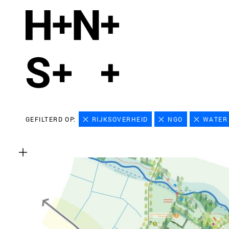
GEFILTERD OP:
RIJKSOVERHEID
NGO
WATER