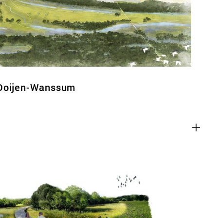
 Ooijen-Wanssum