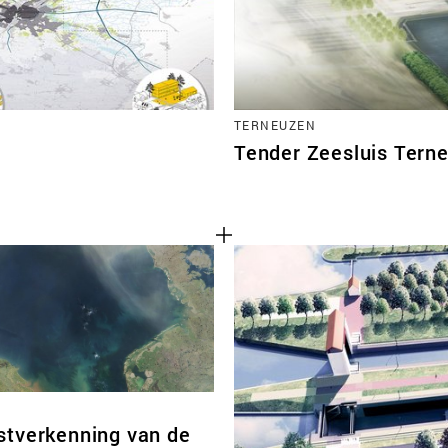
TERNEUZEN
Tender Zeesluis Tern
tverkenning van de