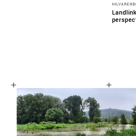
HILVARENB
Landlink
perspec