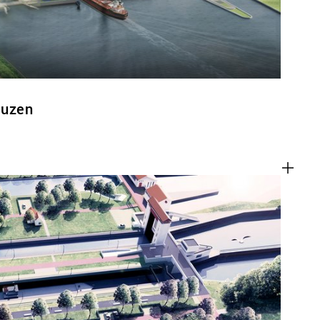
euzen