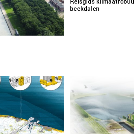
Reisgids klimaatrobu
beekdalen