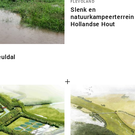
FLEVOLAND
Slenk en
natuurkampeerterrein
Hollandse Hout
euldal