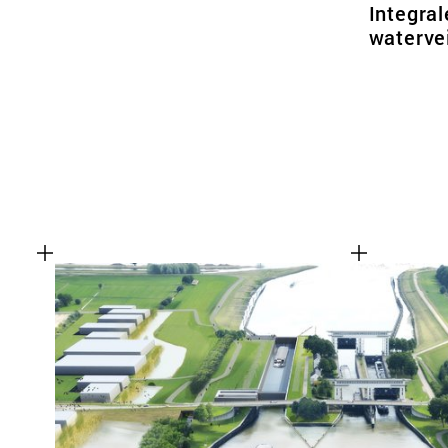
Integra
waterve