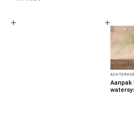
ACHTERHO
Aanpak 
watersy