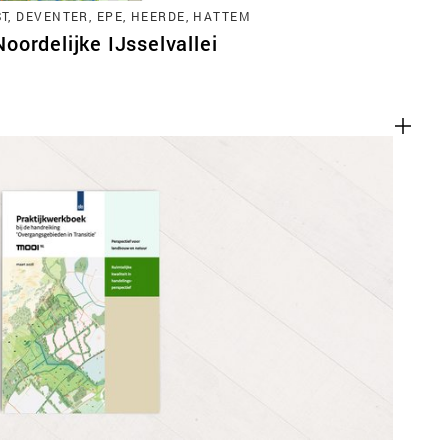
, DEVENTER, EPE, HEERDE, HATTEM
ordelijke IJsselvallei