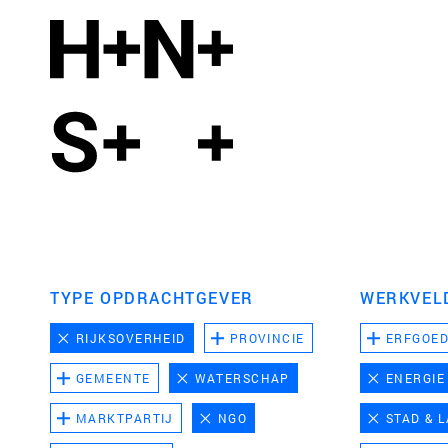
TYPE OPDRACHTGEVER
WERKVEL
RIJKSOVERHEID
PROVINCIE
ERFGOE
GEMEENTE
WATERSCHAP
ENERGIE
MARKTPARTIJ
NGO
STAD & 