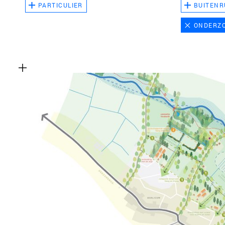
PARTICULIER
BUITENR
ONDERZ