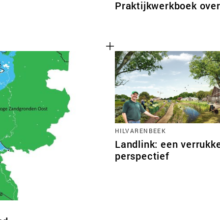
Praktijkwerkboek ove
HILVARENBEEK
Landlink: een verrukke
perspectief