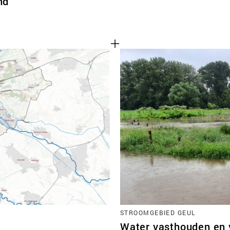
nd
STROOMGEBIED GEUL
Water vasthouden en v