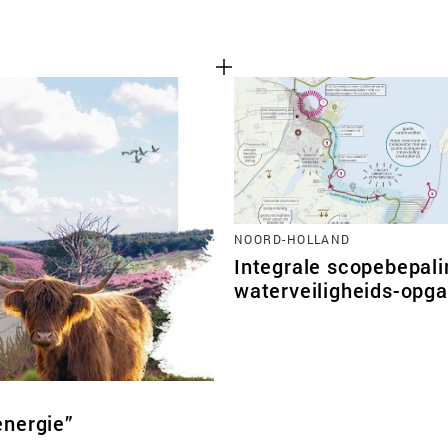
NOORD-HOLLAND
Integrale scopebepali
waterveiligheids-opg
energie”