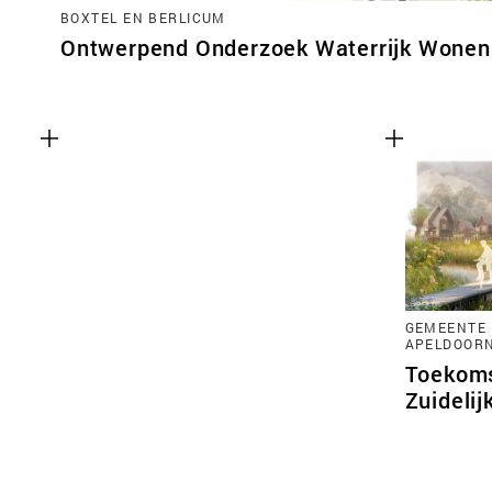
BOXTEL EN BERLICUM
Ontwerpend Onderzoek Waterrijk Wonen 
GEMEENTE 
APELDOOR
Toekoms
Zuidelij