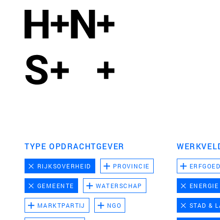
TYPE OPDRACHTGEVER
WERKVEL
RIJKSOVERHEID
PROVINCIE
ERFGOE
GEMEENTE
WATERSCHAP
ENERGIE
MARKTPARTIJ
NGO
STAD & 