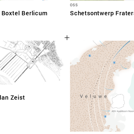
OSS
Boxtel Berlicum
Schetsontwerp Frater
an Zeist