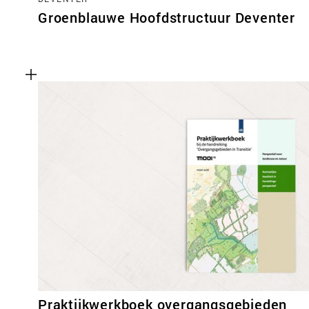
Groenblauwe Hoofdstructuur Deventer
Praktijkwerkboek overgangsgebieden