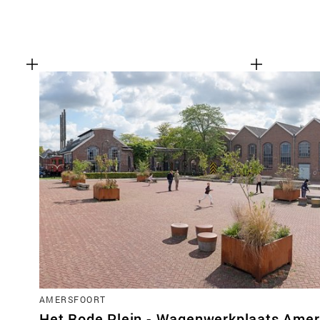
AMERSFOORT
Het Rode Plein - Wagenwerkplaats Amer