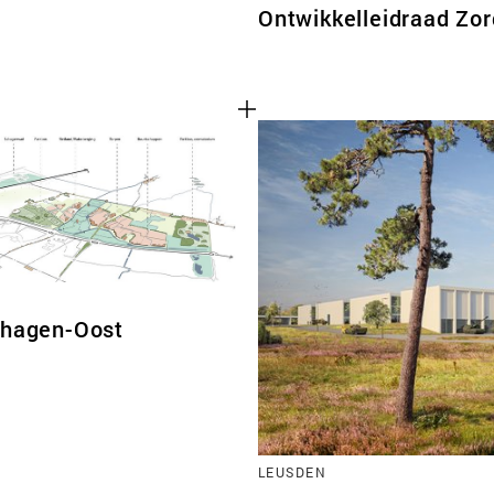
Ontwikkelleidraad Zo
chagen-Oost
LEUSDEN