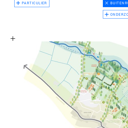
PARTICULIER
BUITENR
ONDERZ