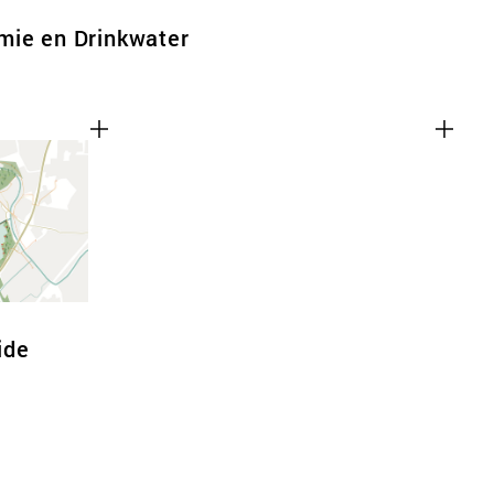
mie en Drinkwater
ide