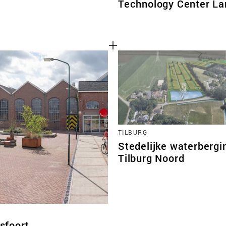
Technology Center La
TILBURG
Stedelijke waterbergi
Tilburg Noord
sfoort