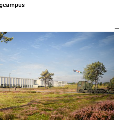
rgcampus