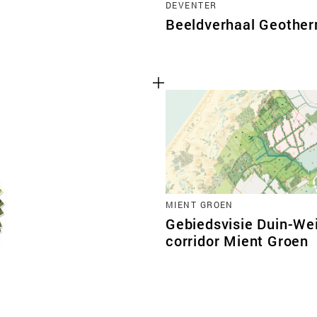
DEVENTER
Beeldverhaal Geother
MIENT GROEN
Gebiedsvisie Duin-We
corridor Mient Groen