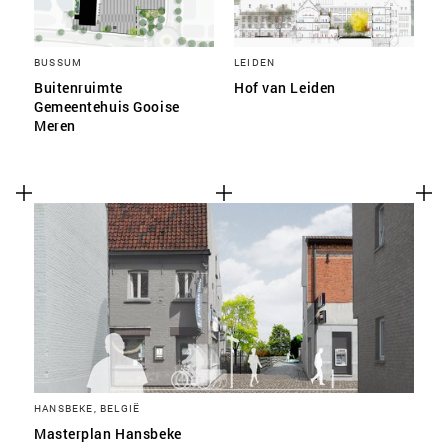
BUSSUM
LEIDEN
Buitenruimte
Hof van Leiden
Gemeentehuis Gooise
Meren
HANSBEKE, BELGIË
Masterplan Hansbeke