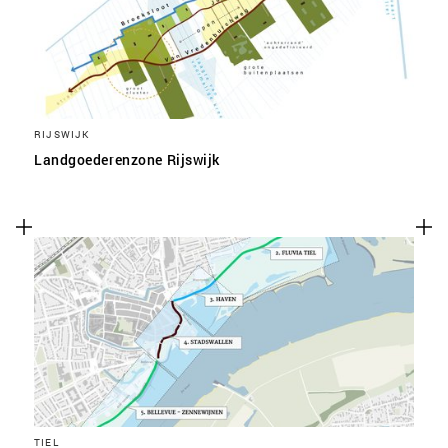
RIJSWIJK
Landgoederenzone Rijswijk
TIEL