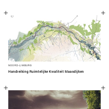
NOORD-LIMBURG
Handreiking Ruimtelijke Kwaliteit Maasdijken